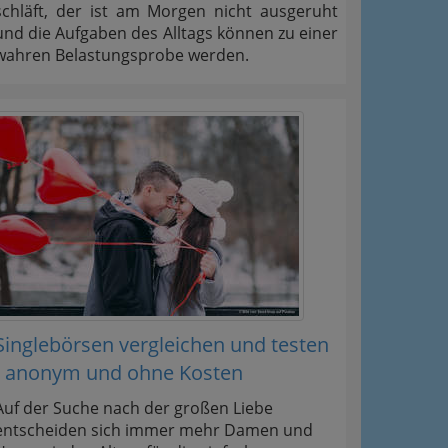
schläft, der ist am Morgen nicht ausgeruht
und die Aufgaben des Alltags können zu einer
wahren Belastungsprobe werden.
Singlebörsen vergleichen und testen
- anonym und ohne Kosten
Auf der Suche nach der großen Liebe
entscheiden sich immer mehr Damen und