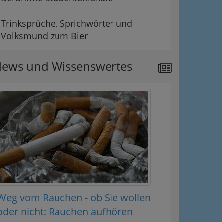
Trinksprüche, Sprichwörter und
Volksmund zum Bier
ews und Wissenswertes
Weg vom Rauchen - ob Sie wollen
oder nicht: Rauchen aufhören