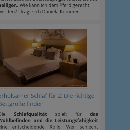
heiliger..
Wie kann ich dem Pferd gerecht
werden? - fragt sich Daniela Kummer.
Erholsamer Schlaf für 2: Die richtige
Bettgröße finden
Die
Schlafqualität
spielt für
das
Wohlbefinden und die Leistungsfähigkeit
eine entscheidende Rolle. Wer schlecht