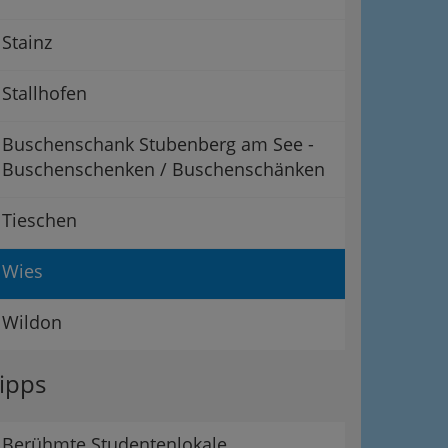
Stainz
Stallhofen
Buschenschank Stubenberg am See -
Buschenschenken / Buschenschänken
Tieschen
Wies
Wildon
ipps
Berühmte Studentenlokale