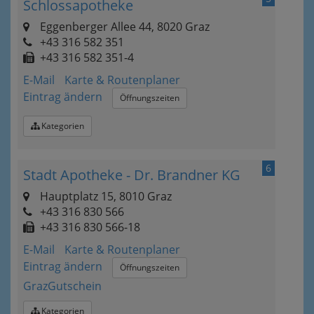
Schlossapotheke
Eggenberger Allee 44, 8020 Graz
+43 316 582 351
+43 316 582 351-4
E-Mail
Karte & Routenplaner
Eintrag ändern
Öffnungszeiten
Kategorien
6
Stadt Apotheke - Dr. Brandner KG
Hauptplatz 15, 8010 Graz
+43 316 830 566
+43 316 830 566-18
E-Mail
Karte & Routenplaner
Eintrag ändern
Öffnungszeiten
GrazGutschein
Kategorien