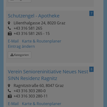
7
Schutzengel - Apotheke
Lilienthalgasse 24, 8020 Graz
+43 316 581 265
+43 316 581 265 - 15
E-Mail
Karte & Routenplaner
Eintrag ändern
Kategorien
8
Verein Senioreninitiative Neues Nest -
SINN Residenz Ragnitz
Ragnitzstraße 60, 8047 Graz
+43 316 303 280-0
+43 316 303 280-11
E-Mail
Karte & Routenplaner