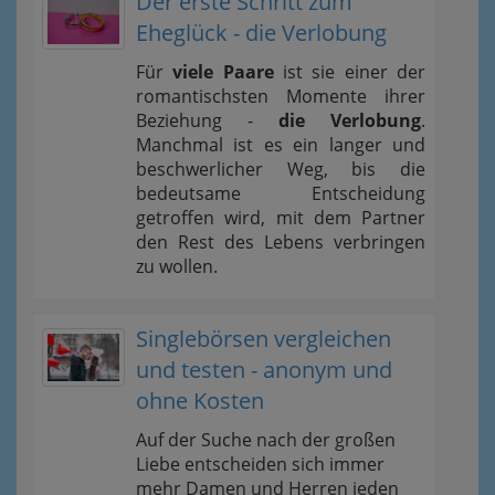
Der erste Schritt zum
Eheglück - die Verlobung
Für
viele Paare
ist sie einer der
romantischsten Momente ihrer
Beziehung -
die Verlobung
.
Manchmal ist es ein langer und
beschwerlicher Weg, bis die
bedeutsame Entscheidung
getroffen wird, mit dem Partner
den Rest des Lebens verbringen
zu wollen.
Singlebörsen vergleichen
und testen - anonym und
ohne Kosten
Auf der Suche nach der großen
Liebe entscheiden sich immer
mehr Damen und Herren jeden