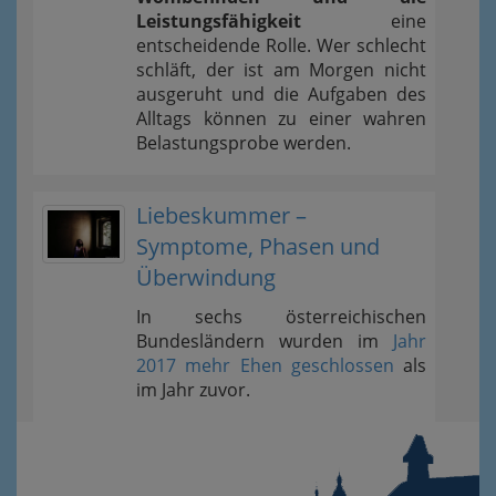
Leistungsfähigkeit
eine
entscheidende Rolle. Wer schlecht
schläft, der ist am Morgen nicht
ausgeruht und die Aufgaben des
Alltags können zu einer wahren
Belastungsprobe werden.
Liebeskummer –
Symptome, Phasen und
Überwindung
In sechs österreichischen
Bundesländern wurden im
Jahr
2017 mehr Ehen geschlossen
als
im Jahr zuvor.