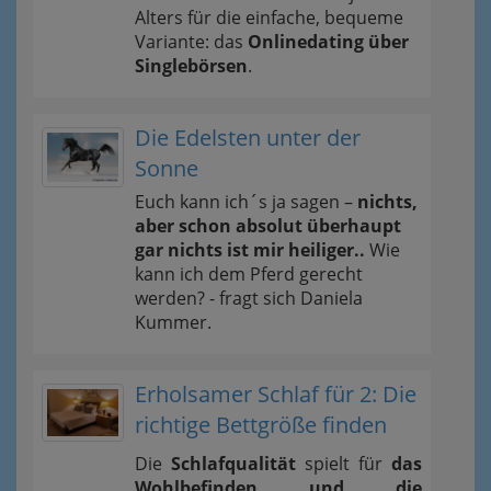
Alters für die einfache, bequeme
Variante: das
Onlinedating über
Singlebörsen
.
Die Edelsten unter der
Sonne
Euch kann ich´s ja sagen –
nichts,
aber schon absolut überhaupt
gar nichts ist mir heiliger..
Wie
kann ich dem Pferd gerecht
werden? - fragt sich Daniela
Kummer.
Erholsamer Schlaf für 2: Die
richtige Bettgröße finden
Die
Schlafqualität
spielt für
das
Wohlbefinden und die