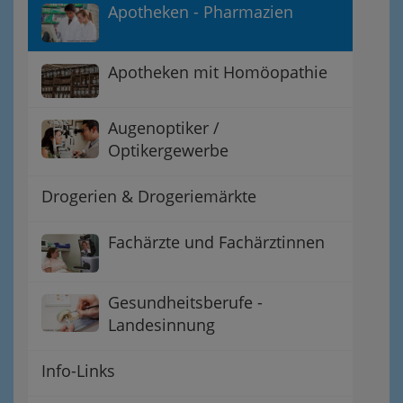
Apotheken - Pharmazien
Apotheken mit Homöopathie
Augenoptiker /
Optikergewerbe
Drogerien & Drogeriemärkte
Fachärzte und Fachärztinnen
Gesundheitsberufe -
Landesinnung
Info-Links