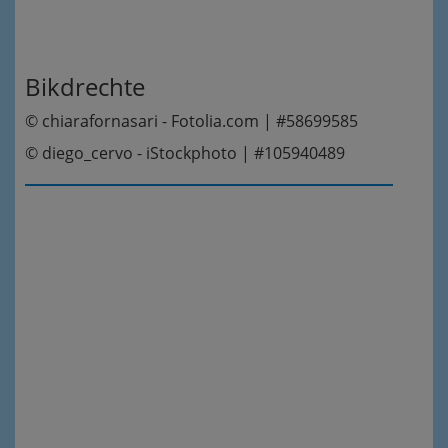
Bikdrechte
© chiarafornasari - Fotolia.com | #58699585
© diego_cervo - iStockphoto | #105940489