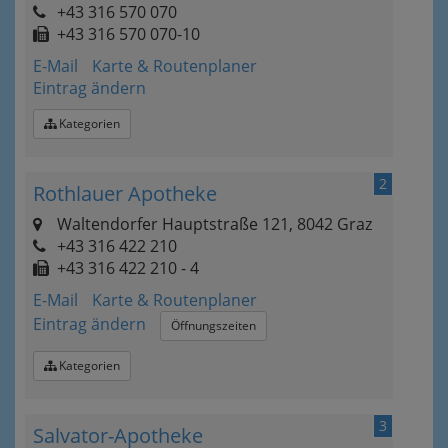
+43 316 570 070
+43 316 570 070-10
E-Mail
Karte & Routenplaner
Eintrag ändern
Kategorien
2
Rothlauer Apotheke
Waltendorfer Hauptstraße 121, 8042 Graz
+43 316 422 210
+43 316 422 210 - 4
E-Mail
Karte & Routenplaner
Eintrag ändern
Öffnungszeiten
Kategorien
3
Salvator-Apotheke