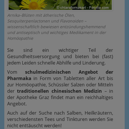
Arnika–Blüten mit ätherische Ölen,
Sesquiterpenlactonen und Flavonoiden –
wissenschaftlich bewiesen entzündungshemmend
und antiseptisch und wichtiges Medikament in der
Homöopathie
Sie sind ein wichtiger Teil der
Gesundheitsversorgung und bieten bei (fast)
jedem Leiden schnelle Abhilfe und Linderung.
Vom
schulmedizinischen Angebot der
Pharmaka
in Form von Tabletten aller Art bis
zur Homöopathie, Schüssler Salzen oder Mitteln
der
traditionellen chinesischen Medizin
– in
der Apotheke Graz findet man ein reichhaltiges
Angebot.
Auch auf der Suche nach Salben, Heilkräutern,
verschiedensten Tees und Tinkturen werden Sie
nicht enttäuscht werden!