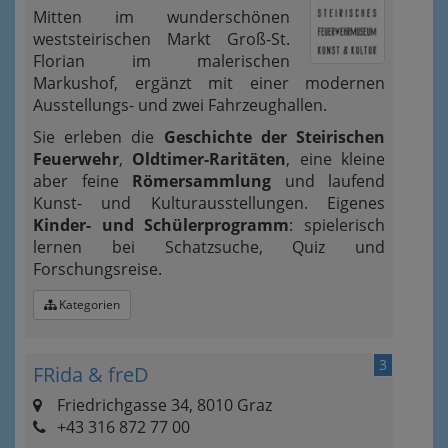
Mitten im wunderschönen
weststeirischen Markt Groß-St.
Florian im malerischen
Markushof, ergänzt mit einer modernen
Ausstellungs- und zwei Fahrzeughallen.
Sie erleben die
Geschichte der Steirischen
Feuerwehr
,
Oldtimer-Raritäten
, eine kleine
aber feine
Römersammlung
und laufend
Kunst- und Kulturausstellungen. Eigenes
Kinder- und Schülerprogramm
: spielerisch
lernen bei Schatzsuche, Quiz und
Forschungsreise.
Kategorien
3
FRida & freD
Friedrichgasse 34, 8010 Graz
+43 316 872 77 00