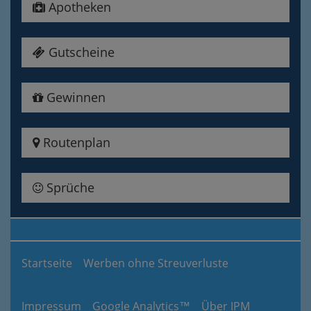
Apotheken
Gutscheine
Gewinnen
Routenplan
Sprüche
Startseite
Werben ohne Streuverluste
Impressum
Google Analytics™
Über IPM