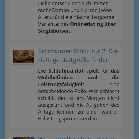
Liebe entscheiden sich immer
mehr Damen und Herren jeden
Alters für die einfache, bequeme
Variante: das
Onlinedating über
Singlebörsen
.
Erholsamer Schlaf für 2: Die
richtige Bettgröße finden
Die
Schlafqualität
spielt für
das
Wohlbefinden und die
Leistungsfähigkeit
eine
entscheidende Rolle. Wer schlecht
schläft, der ist am Morgen nicht
ausgeruht und die Aufgaben des
Alltags können zu einer wahren
Belastungsprobe werden.
Weg vom Rauchen - ob Sie