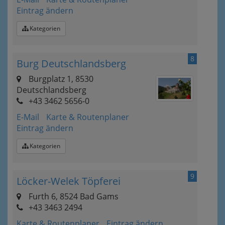
Eintrag ändern
Kategorien
8
Burg Deutschlandsberg
Burgplatz 1, 8530
Deutschlandsberg
+43 3462 5656-0
E-Mail
Karte & Routenplaner
Eintrag ändern
Kategorien
9
Löcker-Welek Töpferei
Furth 6, 8524 Bad Gams
+43 3463 2494
Karte & Routenplaner
Eintrag ändern