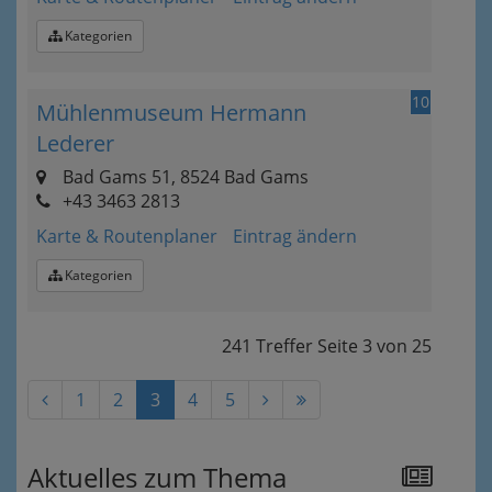
Kategorien
10
Mühlenmuseum Hermann
Lederer
Bad Gams 51, 8524 Bad Gams
+43 3463 2813
Karte & Routenplaner
Eintrag ändern
Kategorien
241 Treffer
Seite
3
von
25
1
2
3
4
5
Aktuelles zum Thema