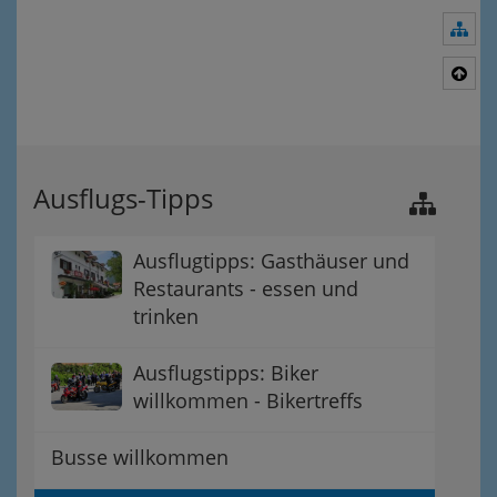
Nav
Nac
Ausflugs-Tipps
Ausflugtipps: Gasthäuser und
Restaurants - essen und
trinken
Ausflugstipps: Biker
willkommen - Bikertreffs
Busse willkommen