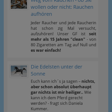
wollen oder nicht: Rauchen
aufhören
Jeder Raucher und jede Raucherin
hat schon zig Mal versucht,
aufzuhören! Unser GF ist
seit
mehr als 15 Jahren "clean"
- von
80 Zigaretten am Tag auf Null und
es war einfach!
Die Edelsten unter der
Sonne
Euch kann ich´s ja sagen –
nichts,
aber schon absolut überhaupt
gar nichts ist mir heiliger..
Wie
kann ich dem Pferd gerecht
werden? - fragt sich Daniela
Kummer.