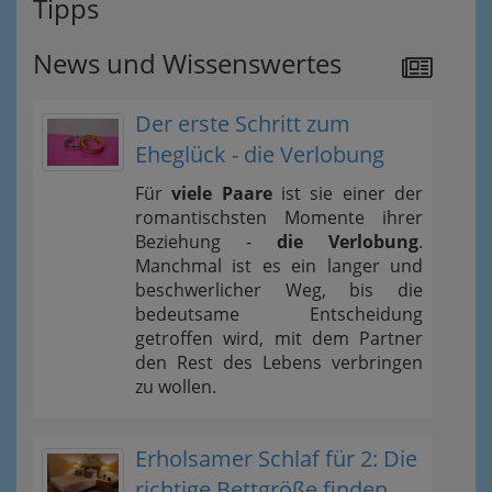
Tipps
News und Wissenswertes
Der erste Schritt zum
Eheglück - die Verlobung
Für
viele Paare
ist sie einer der
romantischsten Momente ihrer
Beziehung -
die Verlobung
.
Manchmal ist es ein langer und
beschwerlicher Weg, bis die
bedeutsame Entscheidung
getroffen wird, mit dem Partner
den Rest des Lebens verbringen
zu wollen.
Erholsamer Schlaf für 2: Die
richtige Bettgröße finden