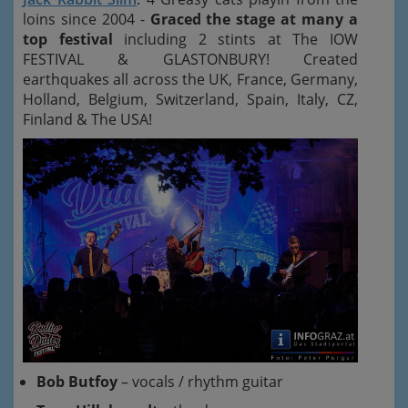
loins since 2004 -
Graced the stage at many a
top festival
including 2 stints at The IOW
FESTIVAL & GLASTONBURY! Created
earthquakes all across the UK, France, Germany,
Holland, Belgium, Switzerland, Spain, Italy, CZ,
Finland & The USA!
Bob Butfoy
– vocals / rhythm guitar