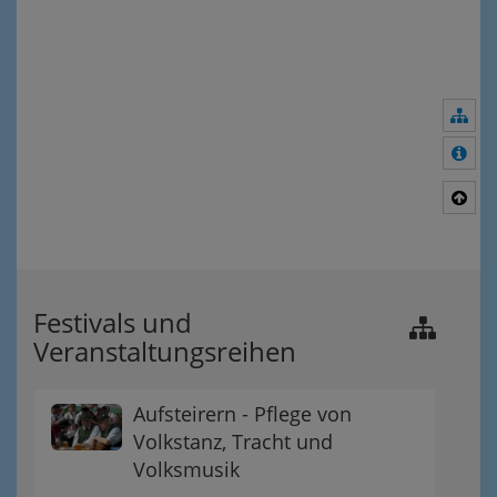
Nav
Meh
Nac
Festivals und
Veranstaltungsreihen
Aufsteirern - Pflege von
Volkstanz, Tracht und
Volksmusik