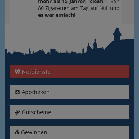
mehr als 15 Jahren "clean"
- von
80 Zigaretten am Tag auf Null und
es war einfach!
Notdienste
Apotheken
Gutscheine
Gewinnen