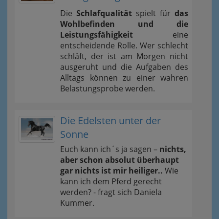
Die
Schlafqualität
spielt für
das
Wohlbefinden und die
Leistungsfähigkeit
eine
entscheidende Rolle. Wer schlecht
schläft, der ist am Morgen nicht
ausgeruht und die Aufgaben des
Alltags können zu einer wahren
Belastungsprobe werden.
Die Edelsten unter der
Sonne
Euch kann ich´s ja sagen –
nichts,
aber schon absolut überhaupt
gar nichts ist mir heiliger..
Wie
kann ich dem Pferd gerecht
werden? - fragt sich Daniela
Kummer.