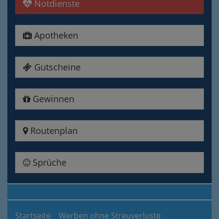
Notdienste
Apotheken
Gutscheine
Gewinnen
Routenplan
Sprüche
Startseite
Werben ohne Streuverluste