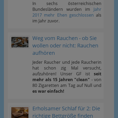
In sechs österreichischen
Bundesländern wurden im
Jahr
2017 mehr Ehen geschlossen
als
im Jahr zuvor.
Weg vom Rauchen - ob Sie
wollen oder nicht: Rauchen
aufhören
Jeder Raucher und jede Raucherin
hat schon zig Mal versucht,
aufzuhören! Unser GF ist
seit
mehr als 15 Jahren "clean"
- von
80 Zigaretten am Tag auf Null und
es war einfach!
Erholsamer Schlaf für 2: Die
richtige Bettgröße finden