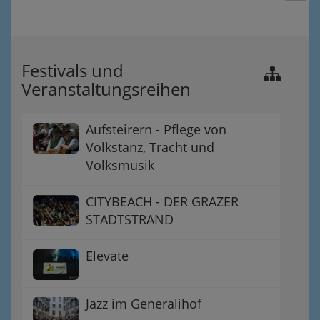
Festivals und
Veranstaltungsreihen
Aufsteirern - Pflege von
Volkstanz, Tracht und
Volksmusik
CITYBEACH - DER GRAZER
STADTSTRAND
Elevate
Jazz im Generalihof