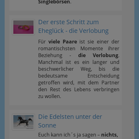
Singlebörsen
.
Der erste Schritt zum
Eheglück - die Verlobung
Für
viele Paare
ist sie einer der
romantischsten Momente ihrer
Beziehung -
die Verlobung
.
Manchmal ist es ein langer und
beschwerlicher Weg, bis die
bedeutsame Entscheidung
getroffen wird, mit dem Partner
den Rest des Lebens verbringen
zu wollen.
Die Edelsten unter der
Sonne
Euch kann ich´s ja sagen –
nichts,