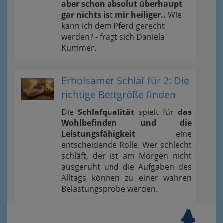
aber schon absolut überhaupt
gar nichts ist mir heiliger..
Wie
kann ich dem Pferd gerecht
werden? - fragt sich Daniela
Kummer.
Erholsamer Schlaf für 2: Die
richtige Bettgröße finden
Die
Schlafqualität
spielt für
das
Wohlbefinden und die
Leistungsfähigkeit
eine
entscheidende Rolle. Wer schlecht
schläft, der ist am Morgen nicht
ausgeruht und die Aufgaben des
Alltags können zu einer wahren
Belastungsprobe werden.