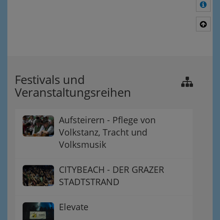
Meh
Nac
Festivals und
Veranstaltungsreihen
Aufsteirern - Pflege von
Volkstanz, Tracht und
Volksmusik
CITYBEACH - DER GRAZER
STADTSTRAND
Elevate