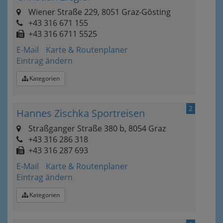
Wiener Straße 229, 8051 Graz-Gösting
+43 316 671 155
+43 316 6711 5525
E-Mail
Karte & Routenplaner
Eintrag ändern
Kategorien
2
Hannes Zischka Sportreisen
Straßganger Straße 380 b, 8054 Graz
+43 316 286 318
+43 316 287 693
E-Mail
Karte & Routenplaner
Eintrag ändern
Kategorien