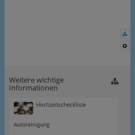
Nav
Nac
Weitere wichtige
Informationen
Hochzeitscheckliste
Autoreinigung