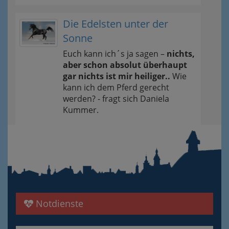
Die Edelsten unter der
Sonne
Euch kann ich´s ja sagen –
nichts,
aber schon absolut überhaupt
gar nichts ist mir heiliger..
Wie
kann ich dem Pferd gerecht
werden? - fragt sich Daniela
Kummer.
Notdienste