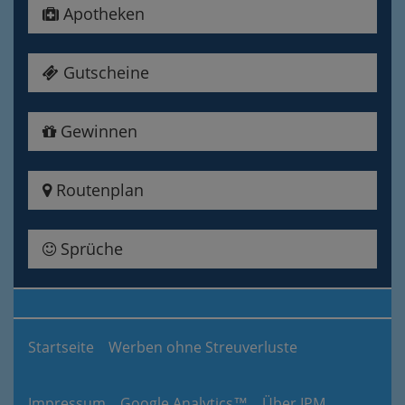
Apotheken
Gutscheine
Gewinnen
Routenplan
Sprüche
Startseite
Werben ohne Streuverluste
Impressum
Google Analytics™
Über IPM