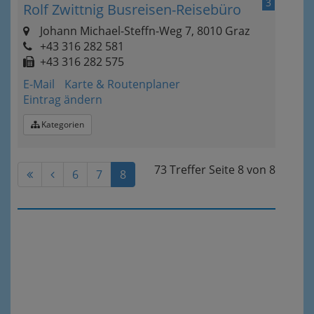
3
Rolf Zwittnig Busreisen-Reisebüro
Johann Michael-Steffn-Weg 7, 8010 Graz
+43 316 282 581
+43 316 282 575
E-Mail
Karte & Routenplaner
Eintrag ändern
Kategorien
73 Treffer
Seite
8
von
8
6
7
8