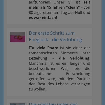
aufzuhören! Unser GF ist
seit
mehr als 15 Jahren "clean"
- von
80 Zigaretten am Tag auf Null und
es war einfach!
Der erste Schritt zum
Eheglück - die Verlobung
Für
viele Paare
ist sie einer der
romantischsten Momente ihrer
Beziehung -
die Verlobung
.
Manchmal ist es ein langer und
beschwerlicher Weg, bis die
bedeutsame Entscheidung
getroffen wird, mit dem Partner
den Rest des Lebens verbringen
zu wollen.
Die Edelsten unter der