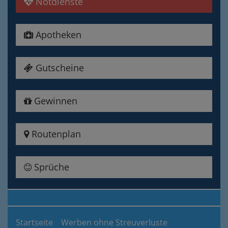
Notdienste
Apotheken
Gutscheine
Gewinnen
Routenplan
Sprüche
Startseite
Werben ohne Streuverluste