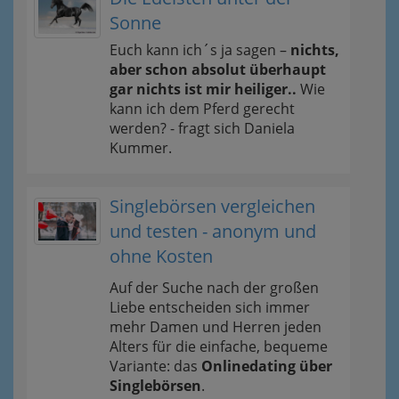
Sonne
Euch kann ich´s ja sagen –
nichts,
aber schon absolut überhaupt
gar nichts ist mir heiliger..
Wie
kann ich dem Pferd gerecht
werden? - fragt sich Daniela
Kummer.
Singlebörsen vergleichen
und testen - anonym und
ohne Kosten
Auf der Suche nach der großen
Liebe entscheiden sich immer
mehr Damen und Herren jeden
Alters für die einfache, bequeme
Variante: das
Onlinedating über
Singlebörsen
.