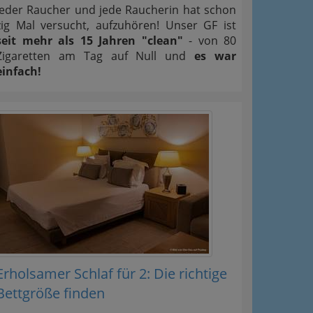
Jeder Raucher und jede Raucherin hat schon
zig Mal versucht, aufzuhören! Unser GF ist
seit mehr als 15 Jahren "clean"
- von 80
Zigaretten am Tag auf Null und
es war
einfach!
Erholsamer Schlaf für 2: Die richtige
Bettgröße finden