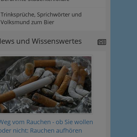
Trinksprüche, Sprichwörter und
Volksmund zum Bier
ews und Wissenswertes
Weg vom Rauchen - ob Sie wollen
oder nicht: Rauchen aufhören