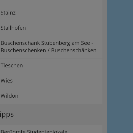
Stainz
Stallhofen
Buschenschank Stubenberg am See -
Buschenschenken / Buschenschänken
Tieschen
Wies
Wildon
ipps
Berühmte Studentenlokale