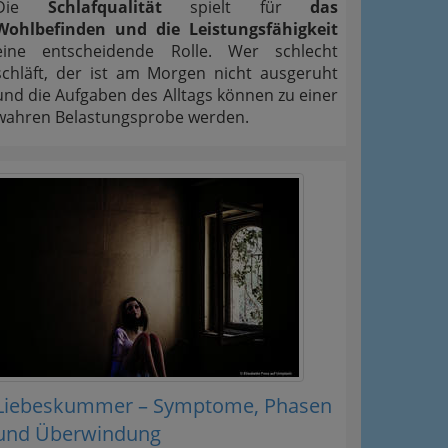
Die
Schlafqualität
spielt für
das
Wohlbefinden und die Leistungsfähigkeit
eine entscheidende Rolle. Wer schlecht
schläft, der ist am Morgen nicht ausgeruht
und die Aufgaben des Alltags können zu einer
wahren Belastungsprobe werden.
Liebeskummer – Symptome, Phasen
und Überwindung