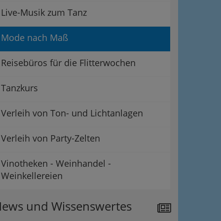
Live-Musik zum Tanz
Mode nach Maß
Reisebüros für die Flitterwochen
Tanzkurs
Verleih von Ton- und Lichtanlagen
Verleih von Party-Zelten
Vinotheken - Weinhandel -
Weinkellereien
ews und Wissenswertes