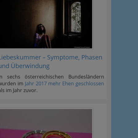
Liebeskummer – Symptome, Phasen
und Überwindung
In sechs österreichischen Bundesländern
wurden im
Jahr 2017 mehr Ehen geschlossen
als im Jahr zuvor.