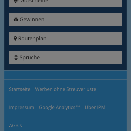
Gutscheine
Gewinnen
Routenplan
Sprüche
Startseite
Werben ohne Streuverluste
Impressum
Google Analytics™
Über IPM
AGB's