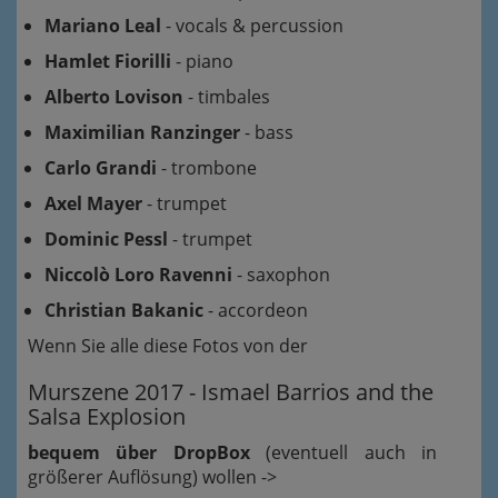
Mariano Leal
- vocals & percussion
Hamlet Fiorilli
- piano
Alberto Lovison
- timbales
Maximilian Ranzinger
- bass
Carlo Grandi
- trombone
Axel Mayer
- trumpet
Dominic Pessl
- trumpet
Niccolò Loro Ravenni
- saxophon
Christian Bakanic
- accordeon
Wenn Sie alle diese Fotos von der
Murszene 2017 - Ismael Barrios and the
Salsa Explosion
bequem über DropBox
(eventuell auch in
größerer Auflösung) wollen ->