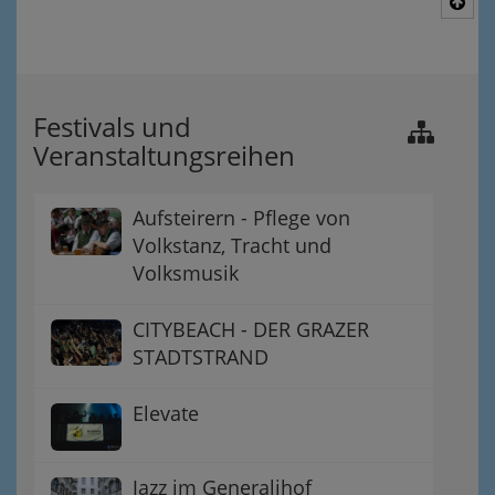
Nac
Festivals und
Veranstaltungsreihen
Aufsteirern - Pflege von
Volkstanz, Tracht und
Volksmusik
CITYBEACH - DER GRAZER
STADTSTRAND
Elevate
Jazz im Generalihof