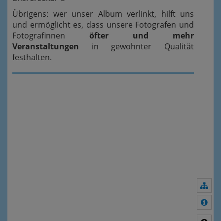
Übrigens: wer unser Album verlinkt, hilft uns
und ermöglicht es, dass unsere Fotografen und
Fotografinnen
öfter und mehr
Veranstaltungen
in gewohnter Qualität
festhalten.
Nav
Meh