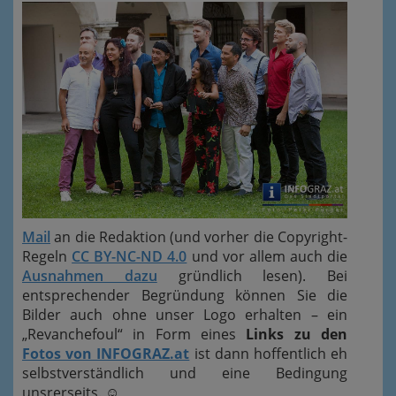
Mail
an die Redaktion (und vorher die Copyright-
Regeln
CC BY-NC-ND 4.0
und vor allem auch die
Ausnahmen dazu
gründlich lesen). Bei
entsprechender Begründung können Sie die
Bilder auch ohne unser Logo erhalten – ein
„Revanchefoul“ in Form eines
Links zu den
Fotos von INFOGRAZ.at
ist dann hoffentlich eh
selbstverständlich und eine Bedingung
unsrerseits.
☺