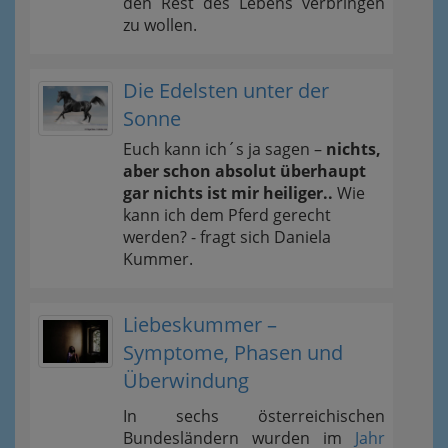
den Rest des Lebens verbringen
zu wollen.
Die Edelsten unter der
Sonne
Euch kann ich´s ja sagen –
nichts,
aber schon absolut überhaupt
gar nichts ist mir heiliger..
Wie
kann ich dem Pferd gerecht
werden? - fragt sich Daniela
Kummer.
Liebeskummer –
Symptome, Phasen und
Überwindung
In sechs österreichischen
Bundesländern wurden im
Jahr