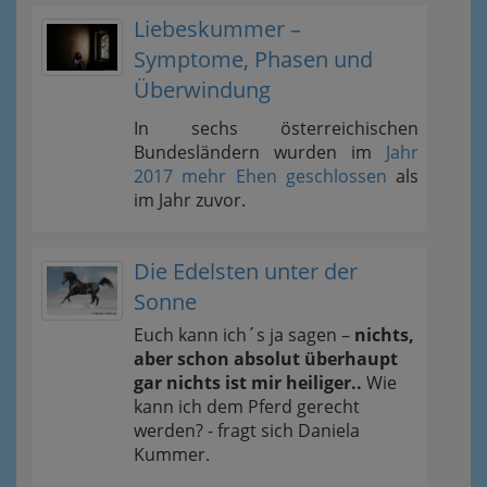
Liebeskummer –
Symptome, Phasen und
Überwindung
In sechs österreichischen
Bundesländern wurden im
Jahr
2017 mehr Ehen geschlossen
als
im Jahr zuvor.
Die Edelsten unter der
Sonne
Euch kann ich´s ja sagen –
nichts,
aber schon absolut überhaupt
gar nichts ist mir heiliger..
Wie
kann ich dem Pferd gerecht
werden? - fragt sich Daniela
Kummer.