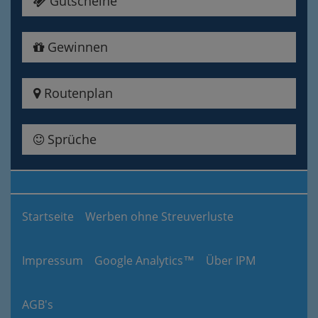
Gutscheine
Gewinnen
Routenplan
Sprüche
Startseite
Werben ohne Streuverluste
Impressum
Google Analytics™
Über IPM
AGB's