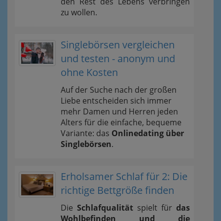
den Rest des Lebens verbringen
zu wollen.
Singlebörsen vergleichen
und testen - anonym und
ohne Kosten
Auf der Suche nach der großen
Liebe entscheiden sich immer
mehr Damen und Herren jeden
Alters für die einfache, bequeme
Variante: das
Onlinedating über
Singlebörsen
.
Erholsamer Schlaf für 2: Die
richtige Bettgröße finden
Die
Schlafqualität
spielt für
das
Wohlbefinden und die