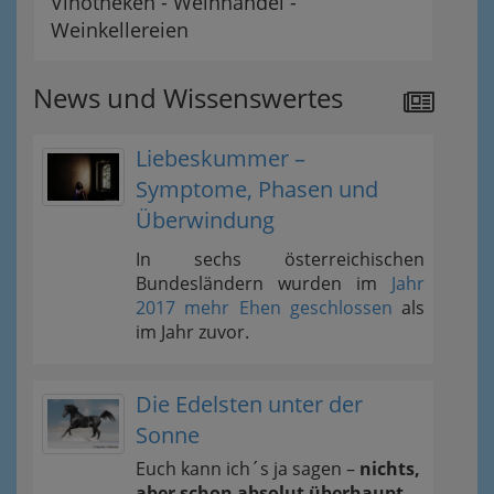
Vinotheken - Weinhandel -
Weinkellereien
News und Wissenswertes
Liebeskummer –
Symptome, Phasen und
Überwindung
In sechs österreichischen
Bundesländern wurden im
Jahr
2017 mehr Ehen geschlossen
als
im Jahr zuvor.
Die Edelsten unter der
Sonne
Euch kann ich´s ja sagen –
nichts,
aber schon absolut überhaupt