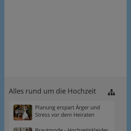
Alles rund um die Hochzeit
Planung erspart Ärger und
Stress vor dem Heiraten
Brautmode - Hochzeitskleider