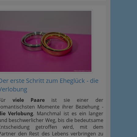
Der erste Schritt zum Eheglück - die
Verlobung
Für
viele Paare
ist sie einer der
romantischsten Momente ihrer Beziehung -
die Verlobung
. Manchmal ist es ein langer
und beschwerlicher Weg, bis die bedeutsame
Entscheidung getroffen wird, mit dem
Partner den Rest des Lebens verbringen zu