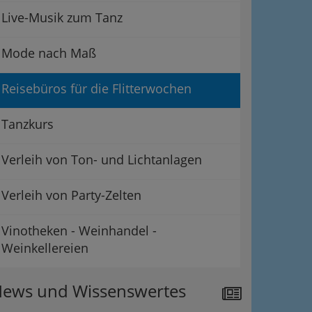
Live-Musik zum Tanz
Mode nach Maß
Reisebüros für die Flitterwochen
Tanzkurs
Verleih von Ton- und Lichtanlagen
Verleih von Party-Zelten
Vinotheken - Weinhandel -
Weinkellereien
ews und Wissenswertes