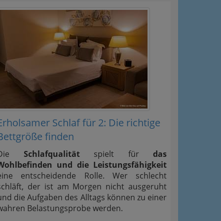
Erholsamer Schlaf für 2: Die richtige
Bettgröße finden
Die
Schlafqualität
spielt für
das
Wohlbefinden und die Leistungsfähigkeit
eine entscheidende Rolle. Wer schlecht
schläft, der ist am Morgen nicht ausgeruht
und die Aufgaben des Alltags können zu einer
wahren Belastungsprobe werden.