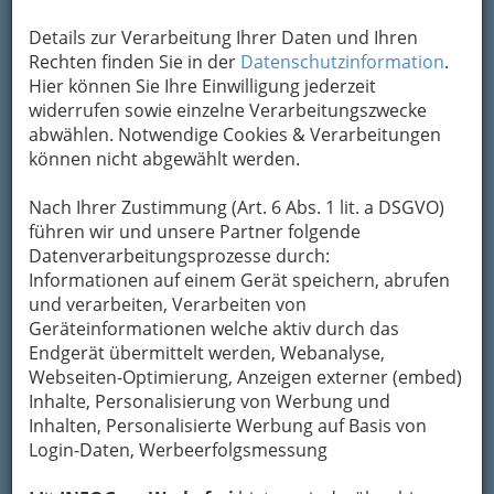
Details zur Verarbeitung Ihrer Daten und Ihren
Kontaktaufnahme
Rechten finden Sie in der
Datenschutzinformation
.
Hier können Sie Ihre Einwilligung jederzeit
Um die Info-Graz Firmen
vor Spam-Mails zu
widerrufen sowie einzelne Verarbeitungszwecke
bewahren
, verwenden wir an dieser Stelle zur
abwählen. Notwendige Cookies & Verarbeitungen
Übermittlung Ihrer Nachricht ein sicheres
können nicht abgewählt werden.
Formular. Ihre Nachricht wird nach dem
Absenden umgehend per Mail an das
Nach Ihrer Zustimmung (Art. 6 Abs. 1 lit. a DSGVO)
Unternehmen Krainer Klaus & Christa
führen wir und unsere Partner folgende
Krainerhof weitergeleitet.
Datenverarbeitungsprozesse durch:
Informationen auf einem Gerät speichern, abrufen
Mein Name
und verarbeiten, Verarbeiten von
Geräteinformationen welche aktiv durch das
Endgerät übermittelt werden, Webanalyse,
Meine Email Adresse
Webseiten-Optimierung, Anzeigen externer (embed)
Inhalte, Personalisierung von Werbung und
Inhalten, Personalisierte Werbung auf Basis von
Login-Daten, Werbeerfolgsmessung
Mein Betreff