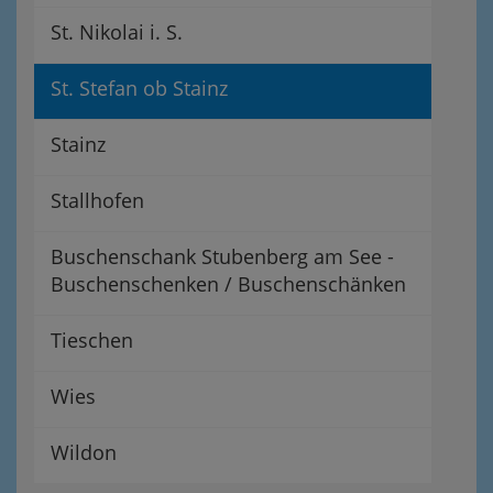
St. Nikolai i. S.
St. Stefan ob Stainz
Stainz
Stallhofen
Buschenschank Stubenberg am See -
Buschenschenken / Buschenschänken
Tieschen
Wies
Wildon