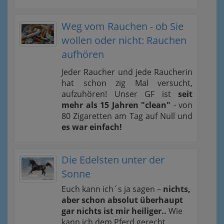
Weg vom Rauchen - ob Sie
wollen oder nicht: Rauchen
aufhören
Jeder Raucher und jede Raucherin
hat schon zig Mal versucht,
aufzuhören! Unser GF ist
seit
mehr als 15 Jahren "clean"
- von
80 Zigaretten am Tag auf Null und
es war einfach!
Die Edelsten unter der
Sonne
Euch kann ich´s ja sagen –
nichts,
aber schon absolut überhaupt
gar nichts ist mir heiliger..
Wie
kann ich dem Pferd gerecht