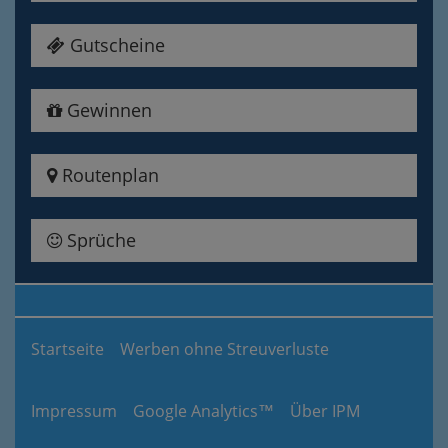
Gutscheine
Gewinnen
Routenplan
Sprüche
Startseite
Werben ohne Streuverluste
Impressum
Google Analytics™
Über IPM