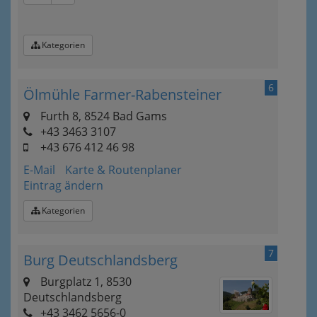
Kategorien
6
Ölmühle Farmer-Rabensteiner
Furth 8, 8524 Bad Gams
+43 3463 3107
+43 676 412 46 98
E-Mail
Karte & Routenplaner
Eintrag ändern
Kategorien
7
Burg Deutschlandsberg
Burgplatz 1, 8530
Deutschlandsberg
+43 3462 5656-0