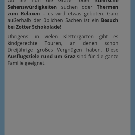
Ob Sie nun die Grazer oder
steirische
Sehenswürdigkeiten
suchen oder
Thermen
zum Relaxen
– es wird etwas geboten. Ganz
außerhalb der üblichen Sachen ist ein
Besuch
bei Zotter Schokolade!
Übrigens: in vielen Klettergärten gibt es
kindgerechte Touren, an denen schon
Dreijährige großes Vergnügen haben. Diese
Ausflugsziele rund um Graz
sind für die ganze
Familie geeignet.