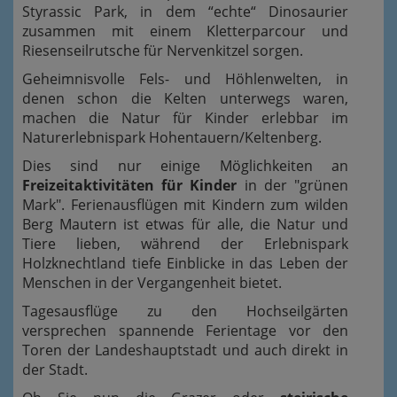
Styrassic Park, in dem “echte“ Dinosaurier
zusammen mit einem Kletterparcour und
Riesenseilrutsche für Nervenkitzel sorgen.
Geheimnisvolle Fels- und Höhlenwelten, in
denen schon die Kelten unterwegs waren,
machen die Natur für Kinder erlebbar im
Naturerlebnispark Hohentauern/Keltenberg.
Dies sind nur einige Möglichkeiten an
Freizeitaktivitäten für Kinder
in der "grünen
Mark". Ferienausflügen mit Kindern zum wilden
Berg Mautern ist etwas für alle, die Natur und
Tiere lieben, während der Erlebnispark
Holzknechtland tiefe Einblicke in das Leben der
Menschen in der Vergangenheit bietet.
Tagesausflüge zu den Hochseilgärten
versprechen spannende Ferientage vor den
Toren der Landeshauptstadt und auch direkt in
der Stadt.