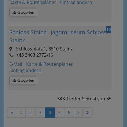
Karte & Routenplaner
Eintrag ändern
Kategorien
10
Schloss Stainz - Jagdmuseum Schloss
Stainz
Schlossplatz 1, 8510 Stainz
+43 3463 2772-16
E-Mail
Karte & Routenplaner
Eintrag ändern
Kategorien
343 Treffer
Seite
4
von
35
2
3
4
5
6