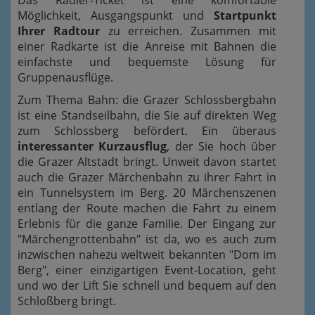
Das Radler-Ticket ist eine komfortable
Möglichkeit, Ausgangspunkt und
Startpunkt
Ihrer Radtour
zu erreichen. Zusammen mit
einer Radkarte ist die Anreise mit Bahnen die
einfachste und bequemste Lösung für
Gruppenausflüge.
Zum Thema Bahn: die Grazer Schlossbergbahn
ist eine Standseilbahn, die Sie auf direkten Weg
zum Schlossberg befördert. Ein überaus
interessanter Kurzausflug
, der Sie hoch über
die Grazer Altstadt bringt. Unweit davon startet
auch die Grazer Märchenbahn zu ihrer Fahrt in
ein Tunnelsystem im Berg. 20 Märchenszenen
entlang der Route machen die Fahrt zu einem
Erlebnis für die ganze Familie. Der Eingang zur
"Märchengrottenbahn" ist da, wo es auch zum
inzwischen nahezu weltweit bekannten "Dom im
Berg", einer einzigartigen Event-Location, geht
und wo der Lift Sie schnell und bequem auf den
Schloßberg bringt.