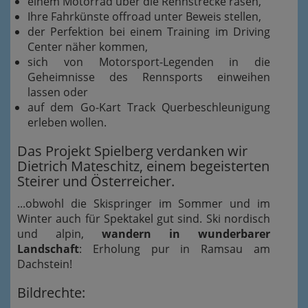
einem Motorrad über die Rennstrecke rasen,
Ihre Fahrkünste offroad unter Beweis stellen,
der Perfektion bei einem Training im Driving
Center näher kommen,
sich von Motorsport-Legenden in die
Geheimnisse des Rennsports einweihen
lassen oder
auf dem Go-Kart Track Querbeschleunigung
erleben wollen.
Das Projekt Spielberg verdanken wir
Dietrich Mateschitz, einem begeisterten
Steirer und Österreicher.
...obwohl die Skispringer im Sommer und im
Winter auch für Spektakel gut sind. Ski nordisch
und alpin,
wandern in wunderbarer
Landschaft
: Erholung pur in Ramsau am
Dachstein!
Bildrechte: