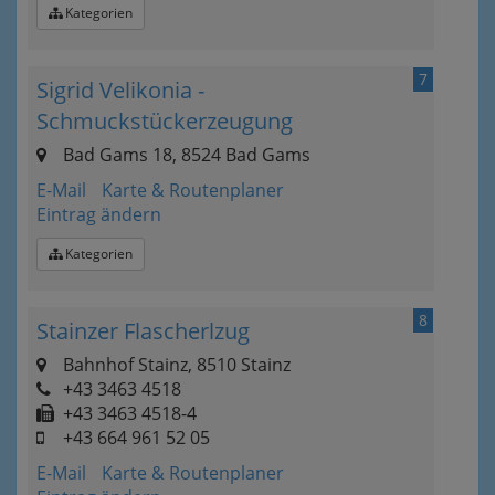
Kategorien
7
Sigrid Velikonia -
Schmuckstückerzeugung
Bad Gams 18, 8524 Bad Gams
E-Mail
Karte & Routenplaner
Eintrag ändern
Kategorien
8
Stainzer Flascherlzug
Bahnhof Stainz, 8510 Stainz
+43 3463 4518
+43 3463 4518-4
+43 664 961 52 05
E-Mail
Karte & Routenplaner