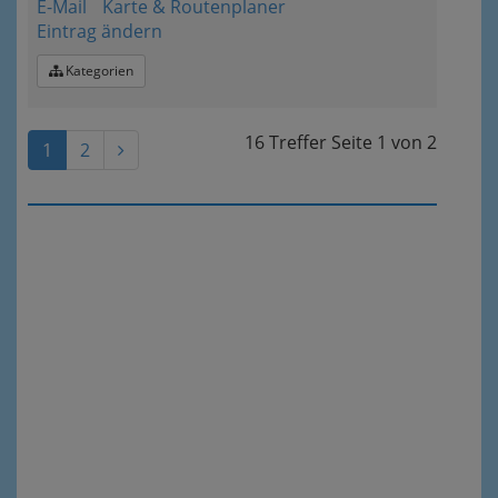
E-Mail
Karte & Routenplaner
Eintrag ändern
Kategorien
16 Treffer
Seite
1
von
2
1
2