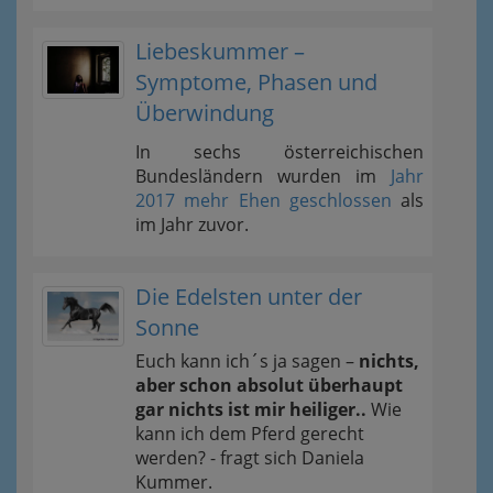
Liebeskummer –
Symptome, Phasen und
Überwindung
In sechs österreichischen
Bundesländern wurden im
Jahr
2017 mehr Ehen geschlossen
als
im Jahr zuvor.
Die Edelsten unter der
Sonne
Euch kann ich´s ja sagen –
nichts,
aber schon absolut überhaupt
gar nichts ist mir heiliger..
Wie
kann ich dem Pferd gerecht
werden? - fragt sich Daniela
Kummer.