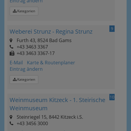
Eintrag ändern
Kategorien
9
Weberei Strunz - Regina Strunz
Furth 43, 8524 Bad Gams
+43 3463 3367
+43 3463 3367-17
E-Mail
Karte & Routenplaner
Eintrag ändern
Kategorien
10
Weinmuseum Kitzeck - 1. Steirische
Weinmuseum
Steinriegel 15, 8442 Kitzeck i.S.
+43 3456 3000