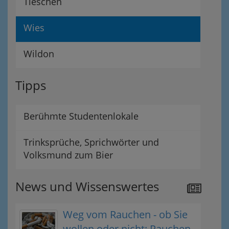
Tieschen
Wies
Wildon
Tipps
Berühmte Studentenlokale
Trinksprüche, Sprichwörter und
Volksmund zum Bier
News und Wissenswertes
Weg vom Rauchen - ob Sie
wollen oder nicht: Rauchen