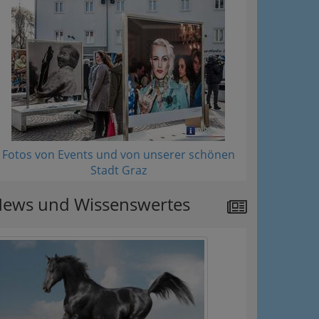
Fotos von Events und von unserer schönen
Stadt Graz
ews und Wissenswertes