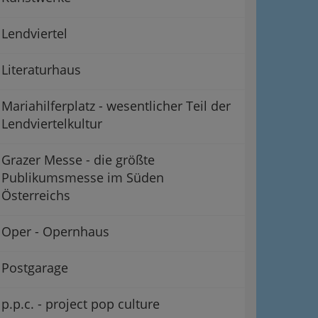
Lendviertel
Literaturhaus
Mariahilferplatz - wesentlicher Teil der
Lendviertelkultur
Grazer Messe - die größte
Publikumsmesse im Süden
Österreichs
Oper - Opernhaus
Postgarage
p.p.c. - project pop culture