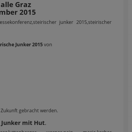
alle Graz
ember 2015
irische Junker 2015
von
ie Zukunft gebracht werden.
r
Junker mit Hut
.