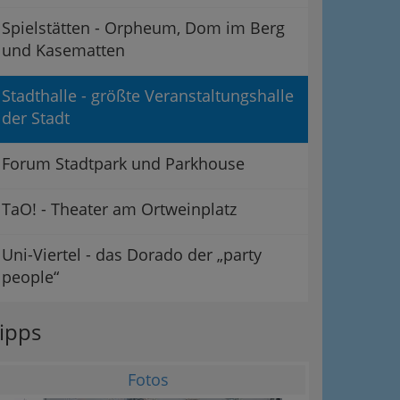
Spielstätten - Orpheum, Dom im Berg
und Kasematten
Stadthalle - größte Veranstaltungshalle
der Stadt
Forum Stadtpark und Parkhouse
TaO! - Theater am Ortweinplatz
ation
Uni-Viertel - das Dorado der „party
people“
Information
 Oben
ipps
Fotos