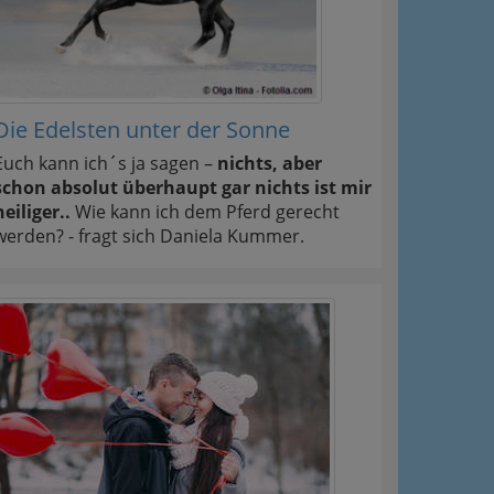
Die Edelsten unter der Sonne
Euch kann ich´s ja sagen –
nichts, aber
schon absolut überhaupt gar nichts ist mir
heiliger..
Wie kann ich dem Pferd gerecht
werden? - fragt sich Daniela Kummer.