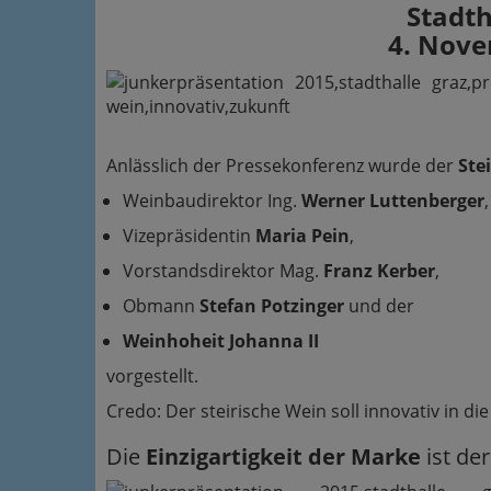
Stadth
4. Nov
Anlässlich der Pressekonferenz wurde der
Ste
Weinbaudirektor Ing.
Werner Luttenberger
,
Vizepräsidentin
Maria Pein
,
Vorstandsdirektor Mag.
Franz Kerber
,
Obmann
Stefan Potzinger
und der
Weinhoheit Johanna II
vorgestellt.
Credo: Der steirische Wein soll innovativ in d
Die
Einzigartigkeit der Marke
ist de