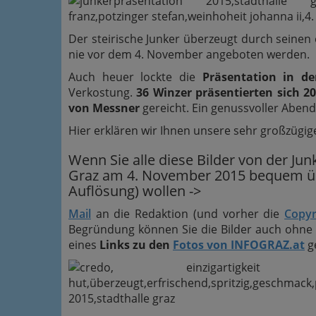
Der steirische Junker überzeugt durch seinen
nie vor dem 4. November angeboten werden.
Auch heuer lockte die
Präsentation in de
Verkostung.
36 Winzer präsentierten sich 2
von Messner
gereicht. Ein genussvoller Aben
Hier erklären wir Ihnen unsere sehr großzügi
Wenn Sie alle diese Bilder von der Jun
Graz am 4. November 2015 bequem übe
Auflösung) wollen ->
Mail
an die Redaktion (und vorher die
Copyr
Begründung können Sie die Bilder auch ohne 
eines
Links zu den
Fotos von INFOGRAZ.at
g