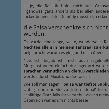
Ui je, die Realität holte mich aufs Grausa
irgendwas ganz anders als bei allen ander
locker beherrschte. Demütig musste ich erken
die Salsa verschenkte sich nicht
werden.
Es wurde eine lange, weite, wundervolle Re
Nächten allein in meinem Tanzsaal zu erk
beigebracht worum es ging und mich überreich
Natürlich begab ich mich auch regelmäß
Morgenstunden einfach durchgetanzt wurde.
sprachen vermutlich an die 100 verschiede
wortlos durch Musik und die Tanzerei.
Wie soll man sagen...
Salsa war tiefste Subk
Untergrund und viel zu „international“ für 
schläfrige Graz, falls ihr versteht, was ich mein
Österreich war es um nichts besser,