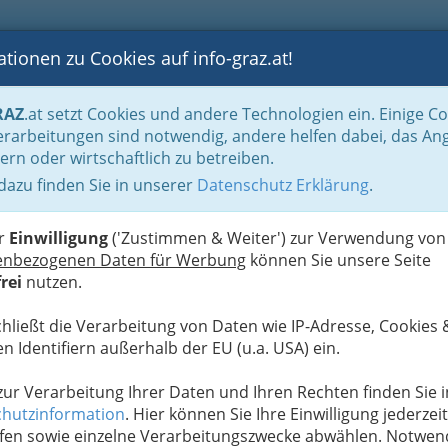
tionen zu Cookies auf info-graz.at!
B
F
G
B
GEN
LOGS
OTOS
ASTRONOMIE
RANCHEN
RAZ
.at setzt Cookies und andere Technologien ein. Einige C
rarbeitungen sind notwendig, andere helfen dabei, das An
ern oder wirtschaftlich zu betreiben.
 dazu finden Sie in unserer
Datenschutz Erklärung
.
D
ela Kummer
er
Einwilligung
('Zustimmen & Weiter') zur Verwendung von
d unbeweglich vor
und war froh, als das Lied zu
enbezogenen Daten für Werbung
können Sie unsere Seite
ten konnte.
rei
nutzen.
chließt die Verarbeitung von Daten wie IP-Adresse, Cookies 
-Jahren des vorigen Jahrhunderts.
n Identifiern außerhalb der EU (u.a. USA) ein.
nbummler hatte
fnet, und mich
 zur Verarbeitung Ihrer Daten und Ihren Rechten finden Sie i
hutzinformation
. Hier können Sie Ihre Einwilligung jederzeit
fen sowie einzelne Verarbeitungszwecke abwählen. Notwen
trat ich die