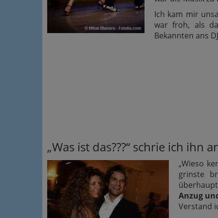
Ich kam mir uns
war froh, als 
Bekannten ans DJ
„Was ist das???“ schrie ich ihn an
„Wieso ken
grinste b
überhaupt 
Anzug un
Verstand i