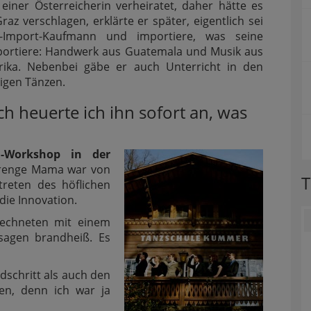
 einer Österreicherin verheiratet, daher hätte es
raz verschlagen, erklärte er später, eigentlich sei
t-Import-Kaufmann und importiere, was seine
xportiere: Handwerk aus Guatemala und Musik aus
rika. Nebenbei gäbe er auch Unterricht in den
igen Tänzen.
ch heuerte ich ihn sofort an, was
a-Workshop in der
trenge Mama war von
T
reten des höflichen
die Innovation.
 rechneten mit einem
sagen brandheiß. Es
ndschritt als auch den
en, denn ich war ja