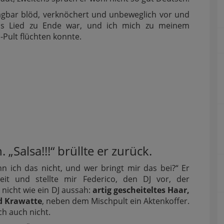
agbar blöd, verknöchert und unbeweglich vor und
das Lied zu Ende war, und ich mich zu meinem
-Pult flüchten konnte.
. „Salsa!!!“ brüllte er zurück.
n ich das nicht, und wer bringt mir das bei?“ Er
reit und stellte mir Federico, den DJ vor, der
nicht wie ein DJ aussah:
artig gescheiteltes Haar,
d Krawatte
, neben dem Mischpult ein Aktenkoffer.
ch auch nicht.