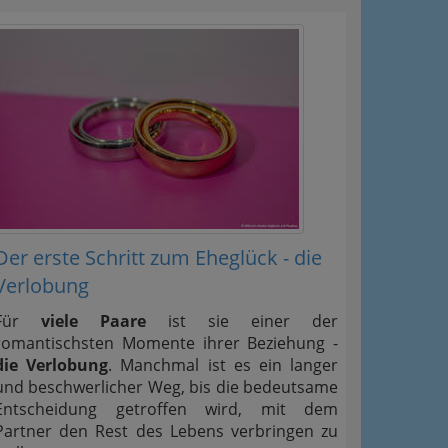
Der erste Schritt zum Eheglück - die
Verlobung
Für
viele Paare
ist sie einer der
romantischsten Momente ihrer Beziehung -
die Verlobung
. Manchmal ist es ein langer
und beschwerlicher Weg, bis die bedeutsame
Entscheidung getroffen wird, mit dem
Partner den Rest des Lebens verbringen zu