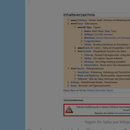
Regeln für Salsa aus Wikip