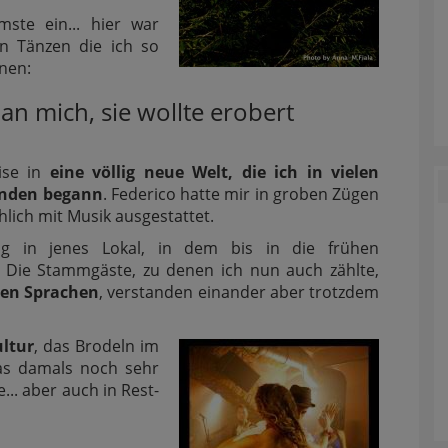
mste ein... hier war
en Tänzen die ich so
nen:
 an mich, sie wollte erobert
ise in
eine völlig neue Welt, die ich in vielen
unden begann
. Federico hatte mir in groben Zügen
lich mit Musik ausgestattet.
ig in jenes Lokal, in dem bis in die frühen
 Die Stammgäste, zu denen ich nun auch zählte,
nen Sprachen
, verstanden einander aber trotzdem
ultur
, das Brodeln im
das damals noch sehr
e... aber auch in Rest-