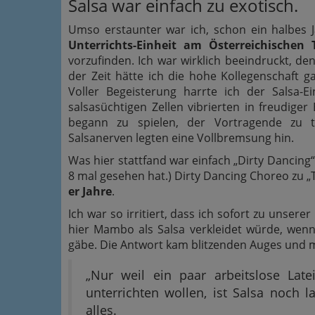
Salsa war einfach zu exotisch.
Umso erstaunter war ich, schon ein halbes 
Unterrichts-Einheit am Österreichischen 
vorzufinden. Ich war wirklich beeindruckt, den
der Zeit hätte ich die hohe Kollegenschaft ga
Voller Begeisterung harrte ich der Salsa-Ei
salsasüchtigen Zellen vibrierten in freudiger 
begann zu spielen, der Vortragende zu 
Salsanerven legten eine Vollbremsung hin.
Was hier stattfand war einfach „Dirty Dancing“
8 mal gesehen hat.) Dirty Dancing Choreo zu „T
er Jahre
.
Ich war so irritiert, dass ich sofort zu unsere
hier Mambo als Salsa verkleidet würde, wenn
gäbe. Die Antwort kam blitzenden Auges und 
„Nur weil ein paar arbeitslose La
unterrichten wollen, ist Salsa noch la
alles.