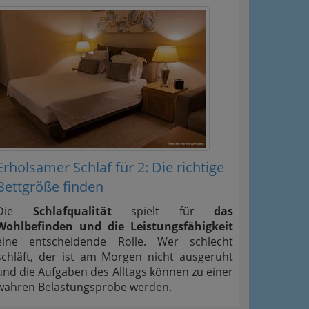
Erholsamer Schlaf für 2: Die richtige
Bettgröße finden
Die
Schlafqualität
spielt für
das
Wohlbefinden und die Leistungsfähigkeit
eine entscheidende Rolle. Wer schlecht
schläft, der ist am Morgen nicht ausgeruht
und die Aufgaben des Alltags können zu einer
wahren Belastungsprobe werden.