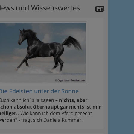
ews und Wissenswertes
Die Edelsten unter der Sonne
Euch kann ich´s ja sagen –
nichts, aber
schon absolut überhaupt gar nichts ist mir
heiliger..
Wie kann ich dem Pferd gerecht
werden? - fragt sich Daniela Kummer.