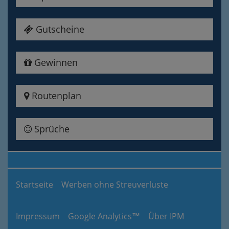
Gutscheine
Gewinnen
Routenplan
Sprüche
Startseite
Werben ohne Streuverluste
Impressum
Google Analytics™
Über IPM