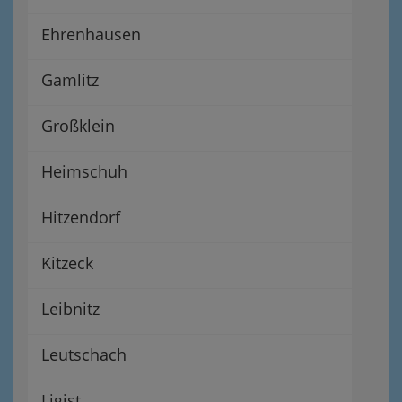
Ehrenhausen
Gamlitz
Großklein
Heimschuh
Hitzendorf
Kitzeck
Leibnitz
Leutschach
Ligist