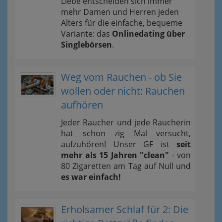
Liebe entscheiden sich immer
mehr Damen und Herren jeden
Alters für die einfache, bequeme
Variante: das
Onlinedating über
Singlebörsen
.
Weg vom Rauchen - ob Sie
wollen oder nicht: Rauchen
aufhören
Jeder Raucher und jede Raucherin
hat schon zig Mal versucht,
aufzuhören! Unser GF ist
seit
mehr als 15 Jahren "clean"
- von
80 Zigaretten am Tag auf Null und
es war einfach!
Erholsamer Schlaf für 2: Die