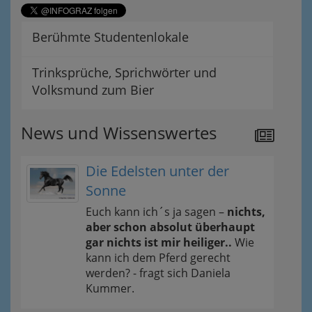
Berühmte Studentenlokale
Trinksprüche, Sprichwörter und
Volksmund zum Bier
News und Wissenswertes
Die Edelsten unter der
Sonne
Euch kann ich´s ja sagen –
nichts,
aber schon absolut überhaupt
gar nichts ist mir heiliger..
Wie
kann ich dem Pferd gerecht
werden? - fragt sich Daniela
Kummer.