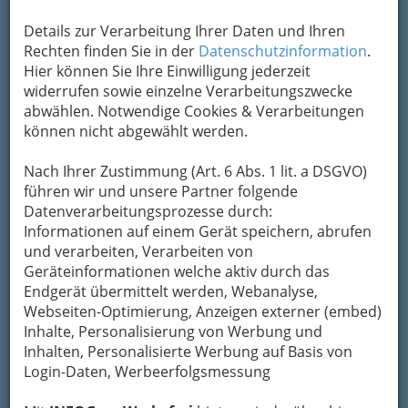
Vockenberg 49, 8223 Stubenberg am See
Details zur Verarbeitung Ihrer Daten und Ihren
+43 3176 200 35
Rechten finden Sie in der
Datenschutzinformation
.
+43 660 8156 788
Hier können Sie Ihre Einwilligung jederzeit
E-Mail
Karte & Routenplaner
Facebook
widerrufen sowie einzelne Verarbeitungszwecke
Eintrag ändern
abwählen. Notwendige Cookies & Verarbeitungen
können nicht abgewählt werden.
Kategorien
Nach Ihrer Zustimmung (Art. 6 Abs. 1 lit. a DSGVO)
führen wir und unsere Partner folgende
Datenverarbeitungsprozesse durch:
Informationen auf einem Gerät speichern, abrufen
und verarbeiten, Verarbeiten von
Geräteinformationen welche aktiv durch das
Endgerät übermittelt werden, Webanalyse,
Webseiten-Optimierung, Anzeigen externer (embed)
Inhalte, Personalisierung von Werbung und
Inhalten, Personalisierte Werbung auf Basis von
Login-Daten, Werbeerfolgsmessung