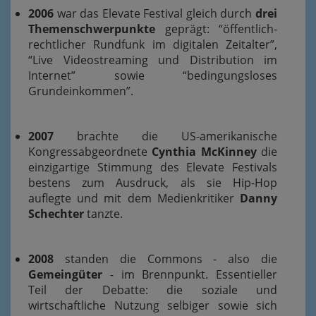
2006
war das Elevate Festival gleich durch
drei
Themenschwerpunkte
geprägt: “öffentlich-
rechtlicher Rundfunk im digitalen Zeitalter”,
“Live Videostreaming und Distribution im
Internet” sowie “bedingungsloses
Grundeinkommen”.
2007
brachte die US-amerikanische
Kongressabgeordnete
Cynthia McKinney
die
einzigartige Stimmung des Elevate Festivals
bestens zum Ausdruck, als sie Hip-Hop
auflegte und mit dem Medienkritiker
Danny
Schechter
tanzte.
2008
standen die Commons - also die
Gemeingüter
- im Brennpunkt. Essentieller
Teil der Debatte: die soziale und
wirtschaftliche Nutzung selbiger sowie sich