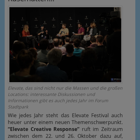
Elevate, das sind nicht nur die Massen und die großen
Locations: interessante Diskussionen und
Informationen gibt es auch jedes Jahr im Forum
Stadtpark
Wie jedes Jahr steht das Elevate Festival auch
heuer unter einem neuen Themenschwerpunkt.
“Elevate Creative Response”
ruft im Zeitraum
zwischen dem 22. und 26. Oktober dazu auf,