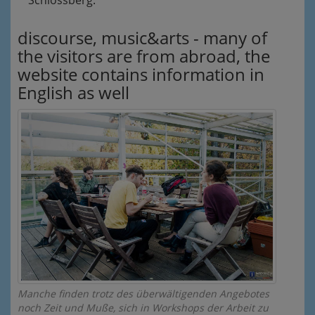
discourse, music&arts - many of
the visitors are from abroad, the
website contains information in
English as well
Manche finden trotz des überwältigenden Angebotes
noch Zeit und Muße, sich in Workshops der Arbeit zu