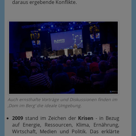
daraus ergebende Konflikte.
Auch ernsthafte Vorträge und Diskussionen finden im
‚Dom im Berg‘ die ideale Umgebung.
2009
stand im Zeichen der
Krisen
- in Bezug
auf Energie, Ressourcen, Klima, Ernährung,
Wirtschaft, Medien und Politik. Das erklärte