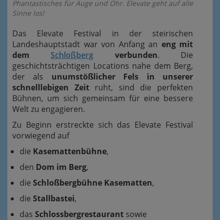
Phantastisches für Auge und Ohr. Elevate geht auf alle
Sinne los!
Das Elevate Festival in der steirischen
Landeshauptstadt war von Anfang an
eng mit
dem
Schloßberg
verbunden
. Die
geschichtsträchtigen Locations nahe dem Berg,
der als
unumstößlicher Fels in unserer
schnelllebigen Zeit
ruht, sind die perfekten
Bühnen, um sich gemeinsam für eine bessere
Welt zu engagieren.
Zu Beginn erstreckte sich das Elevate Festival
vorwiegend auf
die
Kasemattenbühne
,
den
Dom im Berg
,
die
Schloßbergbühne Kasematten
,
die
Stallbastei
,
das
Schlossbergrestaurant
sowie