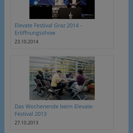
Elevate Festival Graz 2014 -
Eröffnungsshow
23.10.2014
Das Wochenende beim Elevate-
Festival 2013
27.10.2013