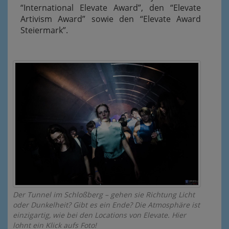
“International Elevate Award”, den “Elevate
Artivism Award” sowie den “Elevate Award
Steiermark”.
Der Tunnel im Schloßberg – gehen sie Richtung Licht
oder Dunkelheit? Gibt es ein Ende? Die Atmosphäre ist
einzigartig, wie bei den Locations von Elevate. Hier
lohnt ein Klick aufs Foto!