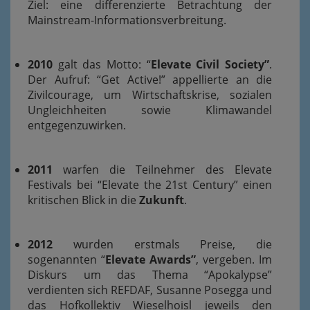
Ziel: eine differenzierte Betrachtung der
Mainstream-Informationsverbreitung.
2010
galt das Motto: “
Elevate Civil Society”
.
Der Aufruf: “Get Active!” appellierte an die
Zivilcourage, um Wirtschaftskrise, sozialen
Ungleichheiten sowie Klimawandel
entgegenzuwirken.
2011
warfen die Teilnehmer des Elevate
Festivals bei “Elevate the 21st Century” einen
kritischen Blick in die
Zukunft
.
2012
wurden erstmals Preise, die
sogenannten “
Elevate Awards”
, vergeben. Im
Diskurs um das Thema “Apokalypse”
verdienten sich REFDAF, Susanne Posegga und
das Hofkollektiv Wieselhoisl jeweils den