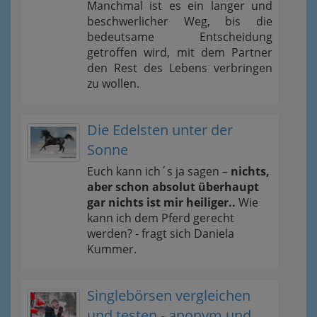
Manchmal ist es ein langer und
beschwerlicher Weg, bis die
bedeutsame Entscheidung
getroffen wird, mit dem Partner
den Rest des Lebens verbringen
zu wollen.
Die Edelsten unter der
Sonne
Euch kann ich´s ja sagen –
nichts,
aber schon absolut überhaupt
gar nichts ist mir heiliger..
Wie
kann ich dem Pferd gerecht
werden? - fragt sich Daniela
Kummer.
Singlebörsen vergleichen
und testen - anonym und