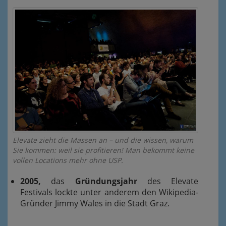
Elevate zieht die Massen an – und die wissen, warum
Sie kommen: weil sie profitieren! Man bekommt keine
vollen Locations mehr ohne USP.
2005,
das
Gründungsjahr
des Elevate
Festivals lockte unter anderem den Wikipedia-
Gründer Jimmy Wales in die Stadt Graz.