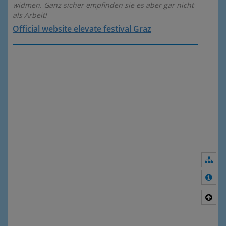
widmen. Ganz sicher empfinden sie es aber gar nicht
als Arbeit!
Official website elevate festival Graz
Nav
Meh
Nac