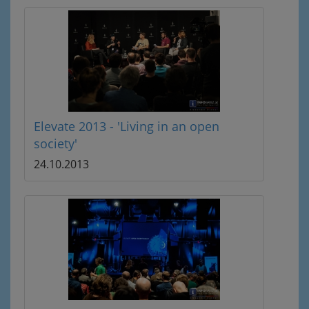
Elevate 2013 - 'Living in an open
society'
24.10.2013