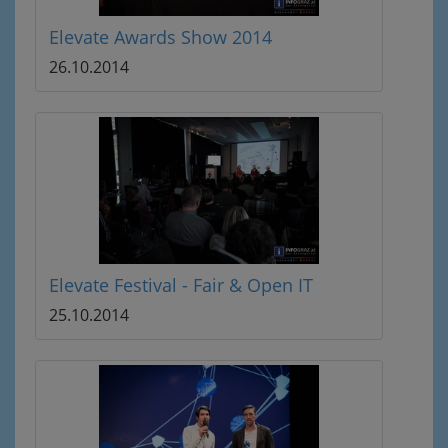
Elevate Awards Show 2014
26.10.2014
Elevate Festival - Fair & Open IT
25.10.2014