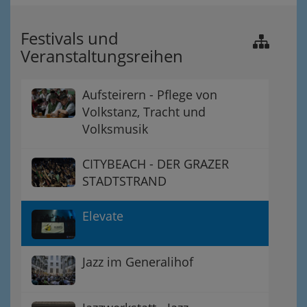
Festivals und
Veranstaltungsreihen
Aufsteirern - Pflege von
Volkstanz, Tracht und
Volksmusik
CITYBEACH - DER GRAZER
STADTSTRAND
Elevate
Jazz im Generalihof