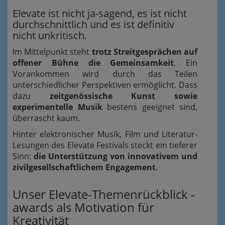
Elevate ist nicht ja-sagend, es ist nicht
durchschnittlich und es ist definitiv
nicht unkritisch.
Im Mittelpunkt steht
trotz Streitgesprächen auf
offener Bühne die Gemeinsamkeit
. Ein
Vorankommen wird durch das Teilen
unterschiedlicher Perspektiven ermöglicht. Dass
dazu
zeitgenössische Kunst sowie
experimentelle Musik
bestens geeignet sind,
überrascht kaum.
Hinter elektronischer Musik, Film und Literatur-
Lesungen des Elevate Festivals steckt ein tieferer
Sinn:
die Unterstützung von innovativem und
zivilgesellschaftlichem Engagement
.
Unser Elevate-Themenrückblick -
awards als Motivation für
Kreativität