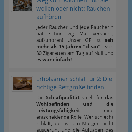
Weg vom Rauchen - ob Sie
wollen oder nicht: Rauchen
aufhören
Jeder Raucher und jede Raucherin
hat schon zig Mal versucht,
aufzuhören! Unser GF ist
seit
mehr als 15 Jahren "clean"
- von
80 Zigaretten am Tag auf Null und
es war einfach!
Erholsamer Schlaf für 2: Die
richtige Bettgröße finden
Die
Schlafqualität
spielt für
das
Wohlbefinden und die
Leistungsfähigkeit
eine
entscheidende Rolle. Wer schlecht
schläft, der ist am Morgen nicht
ausgeruht und die Aufgaben des