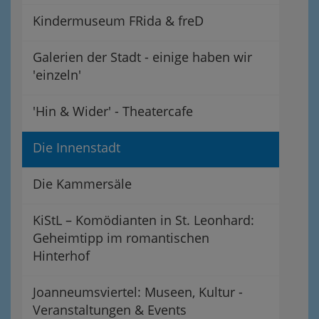
Kindermuseum FRida & freD
Galerien der Stadt - einige haben wir
'einzeln'
'Hin & Wider' - Theatercafe
Die Innenstadt
Die Kammersäle
KiStL – Komödianten in St. Leonhard:
Geheimtipp im romantischen
Hinterhof
Joanneumsviertel: Museen, Kultur -
Veranstaltungen & Events