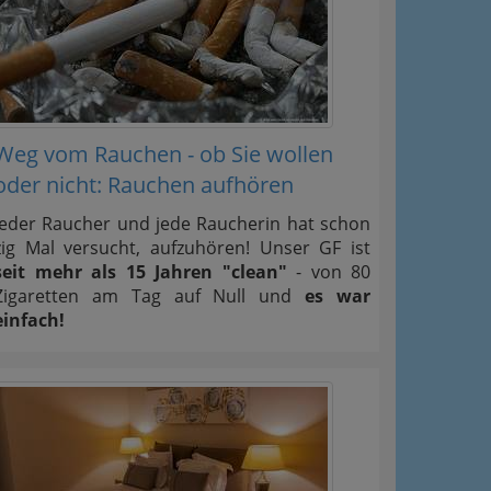
Weg vom Rauchen - ob Sie wollen
oder nicht: Rauchen aufhören
Jeder Raucher und jede Raucherin hat schon
zig Mal versucht, aufzuhören! Unser GF ist
seit mehr als 15 Jahren "clean"
- von 80
Zigaretten am Tag auf Null und
es war
einfach!