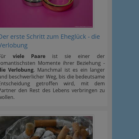
Der erste Schritt zum Eheglück - die
Verlobung
Für
viele Paare
ist sie einer der
romantischsten Momente ihrer Beziehung -
die Verlobung
. Manchmal ist es ein langer
und beschwerlicher Weg, bis die bedeutsame
Entscheidung getroffen wird, mit dem
Partner den Rest des Lebens verbringen zu
wollen.