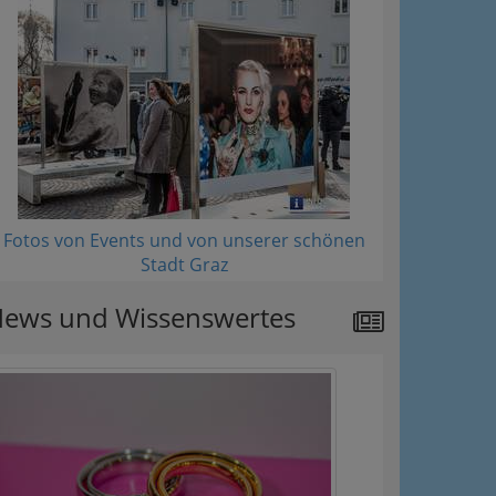
Fotos von Events und von unserer schönen
Stadt Graz
ews und Wissenswertes