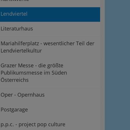
Lendviertel
Literaturhaus
Mariahilferplatz - wesentlicher Teil der
Lendviertelkultur
Grazer Messe - die größte
ation
Publikumsmesse im Süden
Österreichs
Information
 Oben
Oper - Opernhaus
Postgarage
p.p.c. - project pop culture