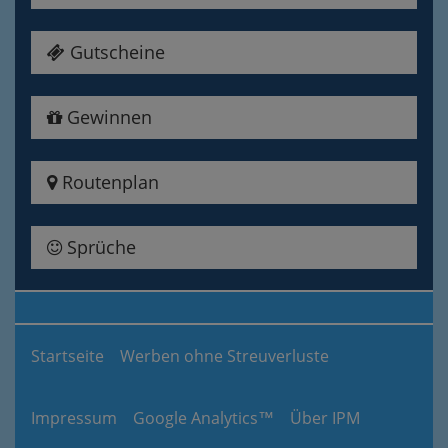
Gutscheine
Gewinnen
Routenplan
Sprüche
Startseite
Werben ohne Streuverluste
Impressum
Google Analytics™
Über IPM