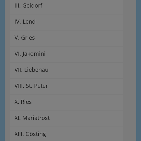
III. Geidorf
IV. Lend
V. Gries
VI. Jakomini
VII. Liebenau
VIII. St. Peter
X. Ries
XI. Mariatrost
XIII. Gösting