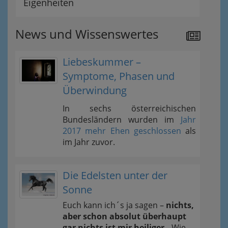
Eigenheiten
News und Wissenswertes
Liebeskummer –
Symptome, Phasen und
Überwindung
In sechs österreichischen
Bundesländern wurden im
Jahr
2017 mehr Ehen geschlossen
als
im Jahr zuvor.
Die Edelsten unter der
Sonne
Euch kann ich´s ja sagen –
nichts,
aber schon absolut überhaupt
gar nichts ist mir heiliger..
Wie