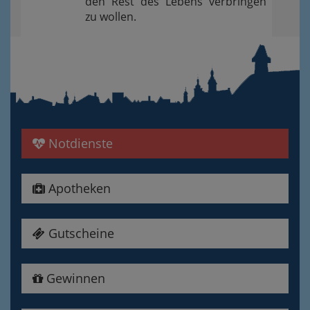
den Rest des Lebens verbringen
zu wollen.
Notdienste
Apotheken
Gutscheine
Gewinnen