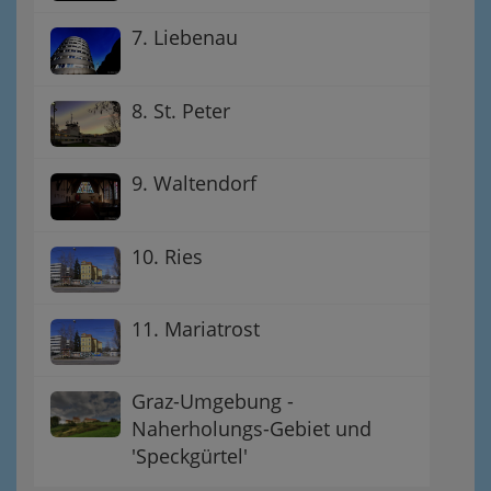
7. Liebenau
8. St. Peter
9. Waltendorf
10. Ries
11. Mariatrost
Graz-Umgebung -
Naherholungs-Gebiet und
'Speckgürtel'