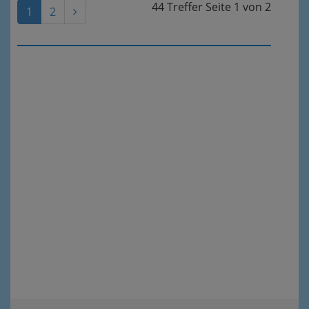
44 Treffer
Seite
1
von
2
1
2