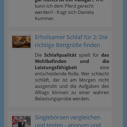
kann ich dem Pferd gerecht
werden? - fragt sich Daniela
Kummer.
Erholsamer Schlaf für 2: Die
richtige Bettgröße finden
Die
Schlafqualität
spielt für
das
Wohlbefinden und die
Leistungsfähigkeit
eine
entscheidende Rolle. Wer schlecht
schläft, der ist am Morgen nicht
ausgeruht und die Aufgaben des
Alltags können zu einer wahren
Belastungsprobe werden.
Singlebörsen vergleichen
und testen - anonym und