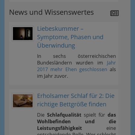
News und Wissenswertes
Liebeskummer –
Symptome, Phasen und
Überwindung
In sechs österreichischen
Bundesländern wurden im
Jahr
2017 mehr Ehen geschlossen
als
im Jahr zuvor.
Erholsamer Schlaf für 2: Die
richtige Bettgröße finden
Die
Schlafqualität
spielt für
das
Wohlbefinden und die
Leistungsfähigkeit
eine
entscheidende Rolle. Wer schlecht