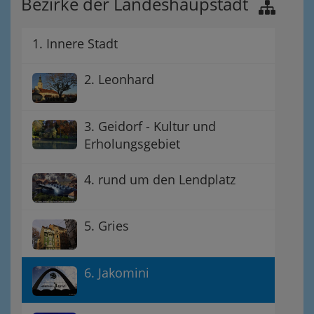
Bezirke der Landeshaupstadt
1. Innere Stadt
2. Leonhard
3. Geidorf - Kultur und
Erholungsgebiet
4. rund um den Lendplatz
5. Gries
6. Jakomini