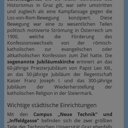
Historismus in Graz gilt, war sehr umstritten
und zugleich als eine Kampfansage gegen die
Los-von-Rom-Bewegung konzipiert. Diese
Bewegung war eine zu wesentlichen Teilen
politisch motivierte Strömung in Österreich um
1900, welche die Förderung des
Konfessionswechsels von der römisch-
katholischen zur evangelischen oder
altkatholischen Konfession zum Ziel hatte. Die
sogenannte Jubiläumskirche
erinnert an das
60-jährige Priesterjubiläum von Papst Leo XIII.,
an das 50-jährige Jubiläum der Regentschaft
Kaiser Franz Joseph I. und das 300-jährige
Jubiläum der Wiederherstellung der
katholischen Religion in der Steiermark.
Wichtige städtische Einrichtungen
Mit den
Campus „Neue Technik“ und
„Inffeldgasse“
befinden sich die zwei größten
Teile der Technischen Universität Graz ebenfalls