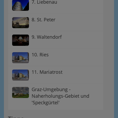
7. Liebenau
8. St. Peter
9. Waltendorf
10. Ries
11. Mariatrost
Graz-Umgebung -
Naherholungs-Gebiet und
'Speckgürtel'