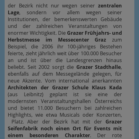
der Bezirk nicht nur wegen seiner
zentralen
Lage
, sondern vor allem wegen seiner
Institutionen, der bemerkenswerten Gebäude
und der zahlreichen Veranstaltungen von
enormer Wichtigkeit. Die
Grazer Frühjahrs- und
Herbstmesse im Messecenter Graz
zum
Beispiel, die 2006 ihr 100-jähriges Bestehen
feierte, zieht jährlich weit über 100.000 Besucher
an und ist über die Landesgrenzen hinaus
beliebt. Seit 2002 sorgt die
Grazer Stadthalle
,
ebenfalls auf dem Messegelände gelegen, für
neue Akzente. Vom international anerkannten
Architekten der Grazer Schule Klaus Kada
(aus Leibnitz) geplant ist sie eine der
modernsten Veranstaltungshallen Österreichs
und bietet 11.000 Besuchern bei zahlreichen
Highlights, wie etwa Musicals oder Konzerten,
Platz. Aber der Bezirk hat mit der
Grazer
Seifenfabrik noch einen Ort für Events mit
einem besonderen Charakter
. Der rote