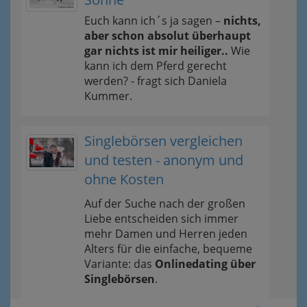
Euch kann ich´s ja sagen –
nichts,
aber schon absolut überhaupt
gar nichts ist mir heiliger..
Wie
kann ich dem Pferd gerecht
werden? - fragt sich Daniela
Kummer.
Singlebörsen vergleichen
und testen - anonym und
ohne Kosten
Auf der Suche nach der großen
Liebe entscheiden sich immer
mehr Damen und Herren jeden
Alters für die einfache, bequeme
Variante: das
Onlinedating über
Singlebörsen
.