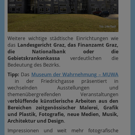
Weitere wichtige städtische Einrichtungen wie
das
Landesgericht Graz, das Finanzamt Graz,
die Nationalbank oder die
Gebietskrankenkassa
verdeutlichen die
Bedeutung des Bezirks.
Tipp:
Das
Museum der Wahrnehmung – MUWA
in der Friedrichgasse präsentiert in
wechselnden Ausstellungen und
themenübergreifenden Veranstaltungen
v
erblüffende künstlerische Arbeiten aus den
Bereichen zeitgenössischer Malerei, Grafik
und Plastik, Fotografie, neue Medien, Musik,
Architektur und Design
.
Impressionen und weit mehr fotografische