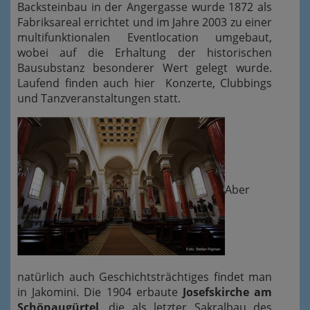
Backsteinbau in der Angergasse wurde 1872 als
Fabriksareal errichtet und im Jahre 2003 zu einer
multifunktionalen Eventlocation umgebaut,
wobei auf die Erhaltung der historischen
Bausubstanz besonderer Wert gelegt wurde.
Laufend finden auch hier Konzerte, Clubbings
und Tanzveranstaltungen statt.
Aber
natürlich auch Geschichtsträchtiges findet man
in Jakomini. Die 1904 erbaute
Josefskirche am
Schönaugürtel
, die als letzter Sakralbau des