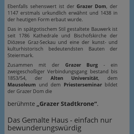
Ebenfalls sehenswert ist der
Grazer Dom
, der
1147 erstmals urkundlich erwähnt und 1438 in
der heutigen Form erbaut wurde.
Das in spätgotischem Stil gestaltete Bauwerk ist
seit 1786 Kathedrale und Bischofskirche der
Diözese Graz-Seckau und eine der kunst- und
kulturhistorisch bedeutendsten Bauten der
Steiermark.
Zusammen mit der
Grazer Burg
- ein
zweigeschoßiger Verbindungsgang bestand bis
1853/54, der
Alten Universität
, dem
Mausoleum
und dem
Priesterseminar
bildet
der Grazer Dom die
berühmte
„Grazer Stadtkrone“
.
Das Gemalte Haus - einfach nur
bewunderungswürdig