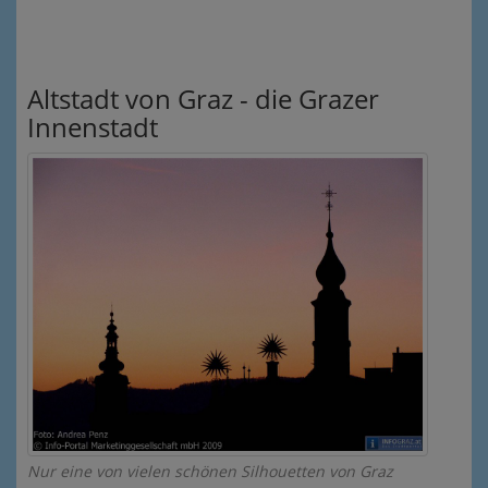
Altstadt von Graz - die Grazer
Innenstadt
Nur eine von vielen schönen Silhouetten von Graz