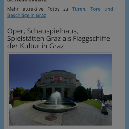
Mehr attraktive Fotos zu
Türen, Tore und
Beschläge in Graz
Oper, Schauspielhaus,
Spielstätten Graz als Flaggschiffe
der Kultur in Graz