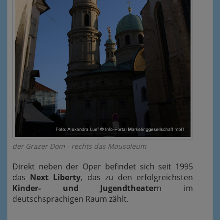
der Grazer Dom - rechts das Mausoleum
Direkt neben der Oper befindet sich seit 1995
das
Next Liberty
, das zu den erfolgreichsten
Kinder- und Jugendtheater
n im
deutschsprachigen Raum zählt.