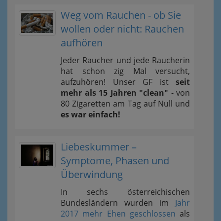
Weg vom Rauchen - ob Sie
wollen oder nicht: Rauchen
aufhören
Jeder Raucher und jede Raucherin
hat schon zig Mal versucht,
aufzuhören! Unser GF ist
seit
mehr als 15 Jahren "clean"
- von
80 Zigaretten am Tag auf Null und
es war einfach!
Liebeskummer –
Symptome, Phasen und
Überwindung
In sechs österreichischen
Bundesländern wurden im
Jahr
2017 mehr Ehen geschlossen
als