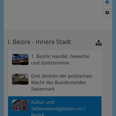
Meh
Nac
I. Bezirk - Innere Stadt
1. Bezirk: Handel, Gewerbe
und Gastronomie
Drei Zentren der politischen
Macht des Bundeslandes
Steiermark
Kultur und
Sehenswürdigkeiten im I.
Bezirk