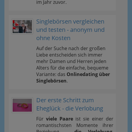
im Jahr zuvor.
Singlebörsen vergleichen
und testen - anonym und
ohne Kosten
Auf der Suche nach der großen
Liebe entscheiden sich immer
mehr Damen und Herren jeden
Alters für die einfache, bequeme
Variante: das
Onlinedating über
Singlebörsen
.
Der erste Schritt zum
Eheglück - die Verlobung
Für
viele Paare
ist sie einer der
romantischsten Momente ihrer
Beziehung -
die Verlobung
.