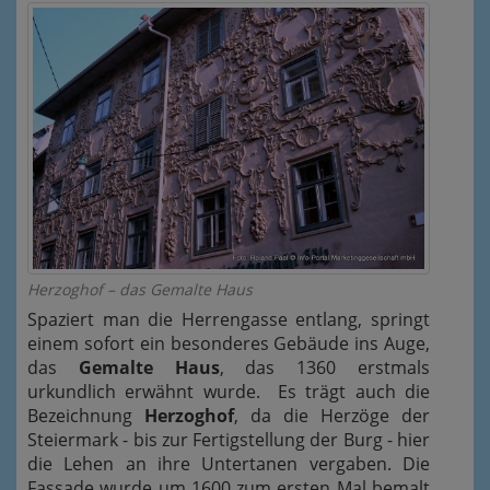
Herzoghof – das Gemalte Haus
Spaziert man die Herrengasse entlang, springt
einem sofort ein besonderes Gebäude ins Auge,
das
Gemalte Haus
, das 1360 erstmals
urkundlich erwähnt wurde. Es trägt auch die
Bezeichnung
Herzoghof
, da die Herzöge der
Steiermark - bis zur Fertigstellung der Burg - hier
die Lehen an ihre Untertanen vergaben. Die
Fassade wurde um 1600 zum ersten Mal bemalt