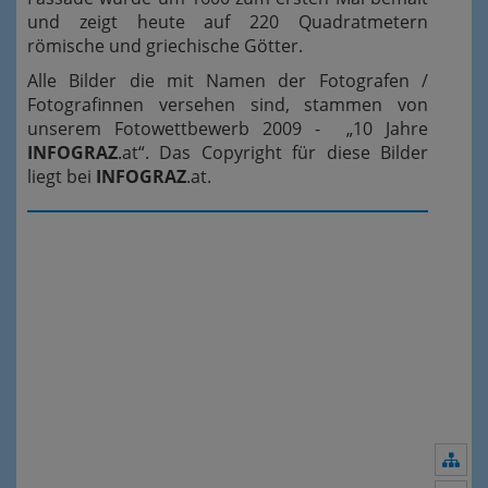
und zeigt heute auf 220 Quadratmetern
römische und griechische Götter.
Alle Bilder die mit Namen der Fotografen /
Fotografinnen versehen sind, stammen von
unserem Fotowettbewerb 2009 - „10 Jahre
INFOGRAZ
.at“. Das Copyright für diese Bilder
liegt bei
INFOGRAZ
.at.
Nav