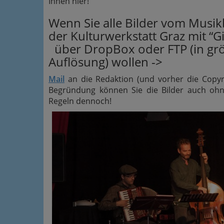
Ihnen hier!
Wenn Sie alle Bilder vom Musik
der Kulturwerkstatt Graz mit “Gi
über DropBox oder FTP (in gr
Auflösung) wollen ->
Mail
an die Redaktion (und vorher die Copyri
Begründung können Sie die Bilder auch ohne
Regeln dennoch!