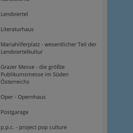
Lendviertel
Literaturhaus
Mariahilferplatz - wesentlicher Teil der
Lendviertelkultur
Grazer Messe - die größte
Publikumsmesse im Süden
Österreichs
Oper - Opernhaus
Postgarage
p.p.c. - project pop culture