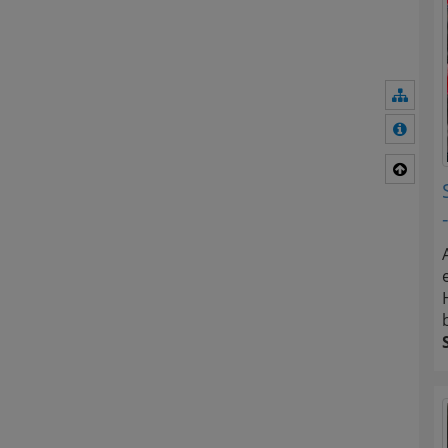
Navig
Mehr 
Nach