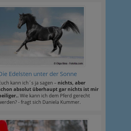
Die Edelsten unter der Sonne
Euch kann ich´s ja sagen –
nichts, aber
schon absolut überhaupt gar nichts ist mir
heiliger..
Wie kann ich dem Pferd gerecht
werden? - fragt sich Daniela Kummer.