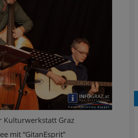
 Kulturwerkstatt Graz
e mit “GitanEsprit”