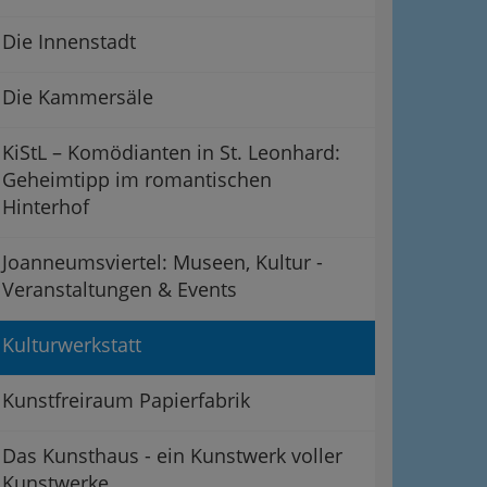
Die Innenstadt
Die Kammersäle
KiStL – Komödianten in St. Leonhard:
Geheimtipp im romantischen
Hinterhof
Joanneumsviertel: Museen, Kultur -
Veranstaltungen & Events
Kulturwerkstatt
Kunstfreiraum Papierfabrik
Das Kunsthaus - ein Kunstwerk voller
Kunstwerke