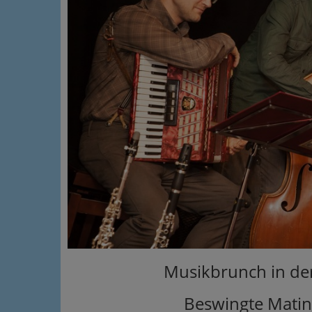
Musikbrunch in der
Beswingte Matine