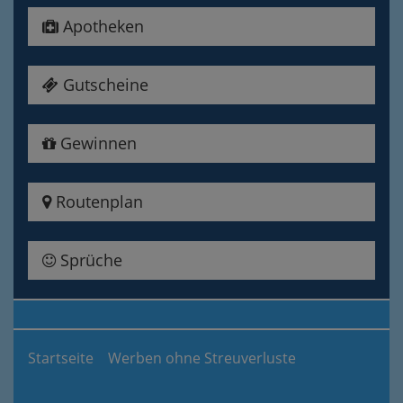
Apotheken
Gutscheine
Gewinnen
Routenplan
Sprüche
Startseite
Werben ohne Streuverluste