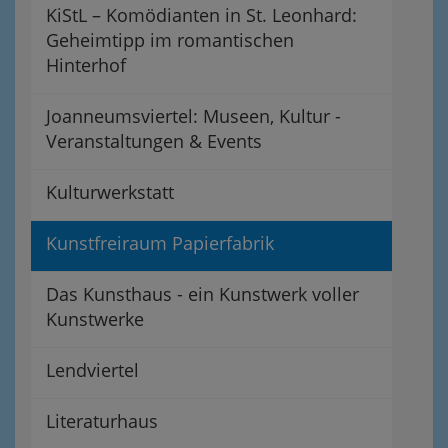
KiStL – Komödianten in St. Leonhard:
Geheimtipp im romantischen
Hinterhof
Joanneumsviertel: Museen, Kultur -
Veranstaltungen & Events
Kulturwerkstatt
Kunstfreiraum Papierfabrik
Das Kunsthaus - ein Kunstwerk voller
Kunstwerke
Lendviertel
Literaturhaus