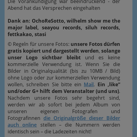
Die Vorankündigung war beeindruckend - der
Abend hat das Versprechen eingehalten
Dank an: OchoReSotto, wilhelm show me the
major label, seayou records, siluh records,
fettkakao, stasi
© Regeln für unsere Fotos
:
unsere Fotos dürfen
gratis kopiert und dargestellt werden
,
solange
unser Logo sichtbar bleibt
und es keine
kommerzielle Verwendung ist. Wenn Sie die
Bilder in Originalqualität (bis zu 10MB / Bild)
ohne Logo oder zur kommerziellen Verwendung
wollen, schreiben Sie bitte ein
Mail
.
Ein ‚like“
und/oder G+ hilft dem Veranstalter (und uns)
.
Nachdem unsere Fotos sehr begehrt sind,
werden wir ab sofort bei jedem Album von
unseren eigenen Fotografen und
Fotografinnen
die Originalgröße dieser Bilder
auch online
stellen – die Nummern werden
identisch sein – die Ladezeiten nicht!