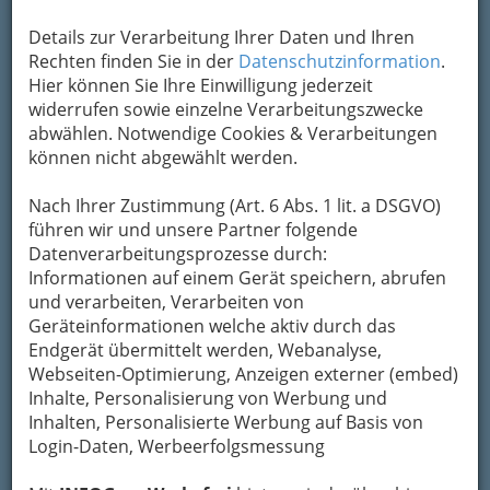
Details zur Verarbeitung Ihrer Daten und Ihren
Rechten finden Sie in der
Datenschutzinformation
.
Hier können Sie Ihre Einwilligung jederzeit
tweety party – 10th anniversary - 001
widerrufen sowie einzelne Verarbeitungszwecke
Vergrößern
abwählen. Notwendige Cookies & Verarbeitungen
können nicht abgewählt werden.
Nach Ihrer Zustimmung (Art. 6 Abs. 1 lit. a DSGVO)
führen wir und unsere Partner folgende
Datenverarbeitungsprozesse durch:
Informationen auf einem Gerät speichern, abrufen
und verarbeiten, Verarbeiten von
Geräteinformationen welche aktiv durch das
Endgerät übermittelt werden, Webanalyse,
Webseiten-Optimierung, Anzeigen externer (embed)
Inhalte, Personalisierung von Werbung und
Ein gelungenes Fest im Kunstfreiraum
Inhalten, Personalisierte Werbung auf Basis von
Papierfabrik Graz
Login-Daten, Werbeerfolgsmessung
Ein
gelungenes Fest im Kunstfreiraum