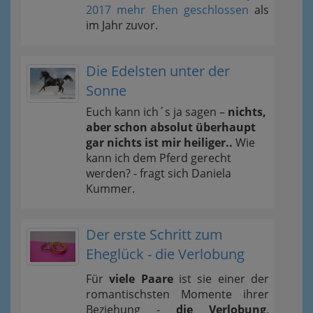
2017 mehr Ehen geschlossen
als
im Jahr zuvor.
Die Edelsten unter der
Sonne
Euch kann ich´s ja sagen –
nichts,
aber schon absolut überhaupt
gar nichts ist mir heiliger..
Wie
kann ich dem Pferd gerecht
werden? - fragt sich Daniela
Kummer.
Der erste Schritt zum
Eheglück - die Verlobung
Für
viele Paare
ist sie einer der
romantischsten Momente ihrer
Beziehung -
die Verlobung
.