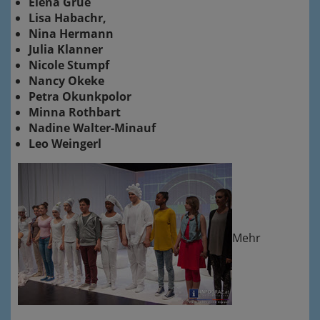
Elena Grue
Lisa Habachr,
Nina Hermann
Julia Klanner
Nicole Stumpf
Nancy Okeke
Petra Okunkpolor
Minna Rothbart
Nadine Walter-Minauf
Leo Weingerl
Mehr