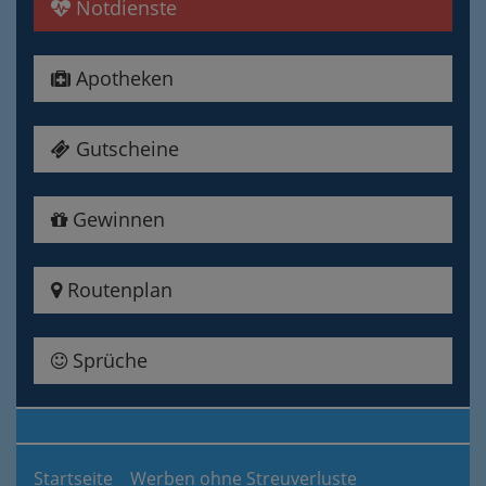
Notdienste
Apotheken
Gutscheine
Gewinnen
Routenplan
Sprüche
Startseite
Werben ohne Streuverluste