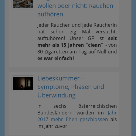
wollen oder nicht: Rauchen
aufhören
Jeder Raucher und jede Raucherin
hat schon zig Mal versucht,
aufzuhören! Unser GF ist
seit
mehr als 15 Jahren "clean"
- von
80 Zigaretten am Tag auf Null und
es war einfach!
Liebeskummer –
Symptome, Phasen und
Überwindung
In sechs österreichischen
Bundesländern wurden im
Jahr
2017 mehr Ehen geschlossen
als
im Jahr zuvor.