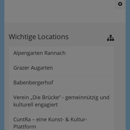
Nac
Wichtige Locations
Alpengarten Rannach
Grazer Augarten
Babenbergerhof
Verein „Die Brücke“ - gemeinnützig und
kulturell engagiert
CuntRa – eine Kunst- & Kultur-
Plattform