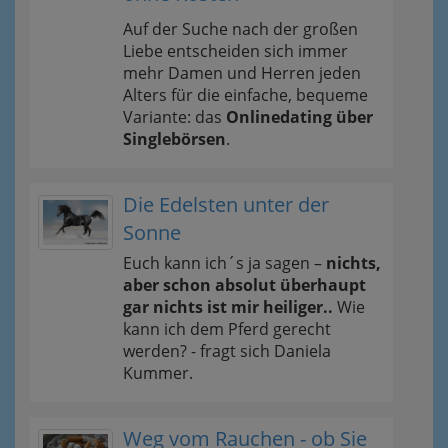
Auf der Suche nach der großen
Liebe entscheiden sich immer
mehr Damen und Herren jeden
Alters für die einfache, bequeme
Variante: das
Onlinedating über
Singlebörsen
.
Die Edelsten unter der
Sonne
Euch kann ich´s ja sagen –
nichts,
aber schon absolut überhaupt
gar nichts ist mir heiliger..
Wie
kann ich dem Pferd gerecht
werden? - fragt sich Daniela
Kummer.
Weg vom Rauchen - ob Sie