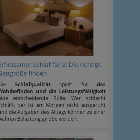
Erholsamer Schlaf für 2: Die richtige
Bettgröße finden
Die
Schlafqualität
spielt für
das
Wohlbefinden und die Leistungsfähigkeit
eine entscheidende Rolle. Wer schlecht
schläft, der ist am Morgen nicht ausgeruht
und die Aufgaben des Alltags können zu einer
wahren Belastungsprobe werden.