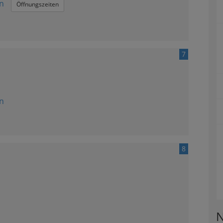
n
Öffnungszeiten
7
n
8
N