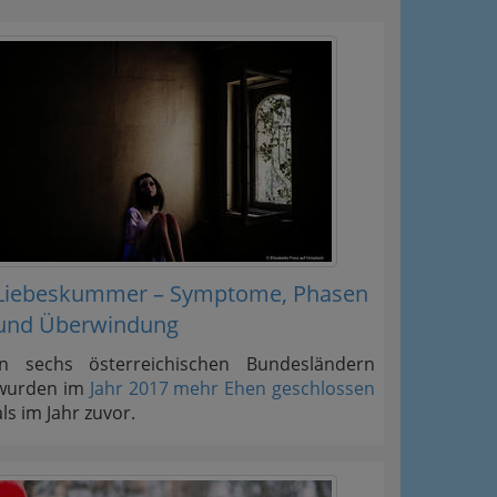
Liebeskummer – Symptome, Phasen
und Überwindung
In sechs österreichischen Bundesländern
wurden im
Jahr 2017 mehr Ehen geschlossen
als im Jahr zuvor.