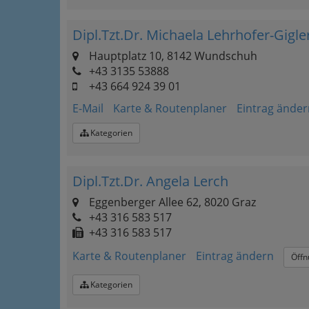
Dipl.Tzt.Dr. Michaela Lehrhofer-Gigle
Hauptplatz 10, 8142 Wundschuh
+43 3135 53888
+43 664 924 39 01
E-Mail
Karte & Routenplaner
Eintrag änder
Kategorien
Dipl.Tzt.Dr. Angela Lerch
Eggenberger Allee 62, 8020 Graz
+43 316 583 517
+43 316 583 517
Karte & Routenplaner
Eintrag ändern
Öffn
Kategorien