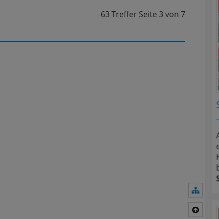
63 Treffer
Seite
3
von
7
Navig
Nach