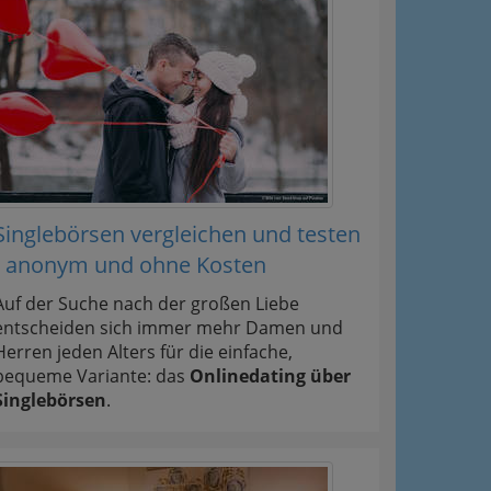
Singlebörsen vergleichen und testen
- anonym und ohne Kosten
Auf der Suche nach der großen Liebe
entscheiden sich immer mehr Damen und
Herren jeden Alters für die einfache,
bequeme Variante: das
Onlinedating über
Singlebörsen
.
ation
 Oben