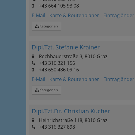
+43 664 105 93 08
E-Mail
Karte & Routenplaner
Eintrag änder
Kategorien
Dipl.Tzt. Stefanie Krainer
Rechbauerstraße 3, 8010 Graz
+43 316 321 156
+43 650 486 09 16
E-Mail
Karte & Routenplaner
Eintrag änder
Kategorien
Dipl.Tzt.Dr. Christian Kucher
Heinrichstraße 118, 8010 Graz
+43 316 327 898