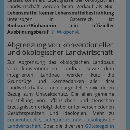
Einsatz kommen. Erzeugnisse der ökologischen
Landwirtschaft werden beim Verkauf als
Bio-
Lebensmittel keiner Lebensmittelbestrahlung
unterzogen. In Österreich ist
Biobauer/Biobäuerin ein offizieller
Ausbildungsberuf
.
© WikipediA
Abgrenzung von konventioneller
und ökologischer Landwirtschaft
Zur Abgrenzung des ökologischen Landbaus
vom konventionellen Landbau sowie dem
integrierten Landbau werden kurz die
Grundzüge und Kerngedanken aller drei
Landwirtschaftsformen dargestellt sowie deren
Bezug zum Umweltschutz. Die allen gemeine
Herstellung von pflanzlichen und tierischen
Erzeugnissen erfolgt dabei unter verschiedenen
Gesichtspunkten und Ideologien. Mehr zu
konventionelle, integrierte oder ökologische
Landwirtschaft
, über die diversen
Gütesiegel in