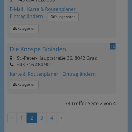
E-Mail
Karte & Routenplaner
Eintrag ändern
Öffnungszeiten
Kategorien
10
Die Knospe Bioladen
St.-Peter-Hauptstraße 36, 8042 Graz
+43 316 464 901
Karte & Routenplaner
Eintrag ändern
Kategorien
38 Treffer
Seite
2
von
4
1
2
3
4