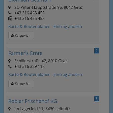
St.-Peter-Hauptstraße 96, 8042 Graz
+43 316 425 453
+43 316 425 453
Karte & Routenplaner
Eintrag ändern
Kategorien
2
Farmer's Ernte
Schillerstraße 42, 8010 Graz
+43 316 359 112
Karte & Routenplaner
Eintrag ändern
Kategorien
3
Robier Frischehof KG
Im Lagerfeld 11, 8430 Leibnitz