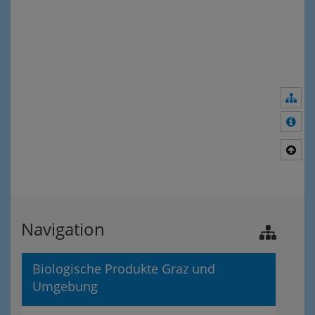
Nav
Meh
Nac
Navigation
Biologische Produkte Graz und
Umgebung