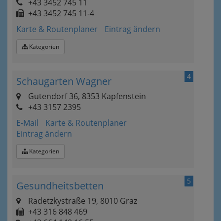
+43 3452 745 11
+43 3452 745 11-4
Karte & Routenplaner
Eintrag ändern
Kategorien
4
Schaugarten Wagner
Gutendorf 36, 8353 Kapfenstein
+43 3157 2395
E-Mail
Karte & Routenplaner
Eintrag ändern
Kategorien
5
Gesundheitsbetten
Radetzkystraße 19, 8010 Graz
+43 316 848 469