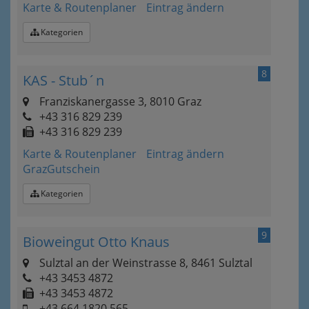
Karte & Routenplaner
Eintrag ändern
Kategorien
8
KAS - Stub´n
Franziskanergasse 3, 8010 Graz
+43 316 829 239
+43 316 829 239
Karte & Routenplaner
Eintrag ändern
GrazGutschein
Kategorien
9
Bioweingut Otto Knaus
Sulztal an der Weinstrasse 8, 8461 Sulztal
+43 3453 4872
+43 3453 4872
+43 664 1820 565