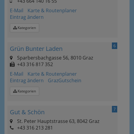
+43 664 140 16 55
E-Mail
Karte & Routenplaner
Eintrag ändern
Kategorien
6
Grün Bunter Laden
Sparbersbachgasse 56, 8010 Graz
+43 316 817 352
E-Mail
Karte & Routenplaner
Eintrag ändern
GrazGutschein
Kategorien
7
Gut & Schön
St. Peter Hauptstrasse 63, 8042 Graz
+43 316 213 281