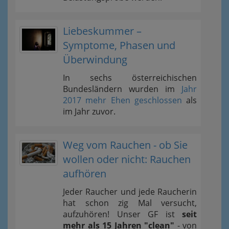
Liebeskummer –
Symptome, Phasen und
Überwindung
In sechs österreichischen
Bundesländern wurden im
Jahr
2017 mehr Ehen geschlossen
als
im Jahr zuvor.
Weg vom Rauchen - ob Sie
wollen oder nicht: Rauchen
aufhören
Jeder Raucher und jede Raucherin
hat schon zig Mal versucht,
aufzuhören! Unser GF ist
seit
mehr als 15 Jahren "clean"
- von