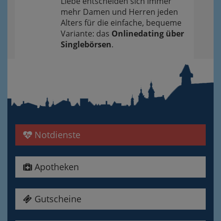
Liebe entscheiden sich immer
mehr Damen und Herren jeden
Alters für die einfache, bequeme
Variante: das
Onlinedating über
Singlebörsen
.
Notdienste
Apotheken
Gutscheine