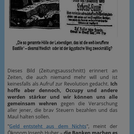
Dieses Bild (Zeitungsausschnitt) erinnert an
Zeiten, die auch niemand mehr will und ist
keinesfalls als Aufruf zur Revolution gedacht.
Ich
hoffe aber dennoch, Occupy und andere
werden stärker und wir können uns alle
gemeinsam wehren
gegen die Verarschung
aller jener, die brav Steuern bezahlen und das
Maul halten sollen.
"
Geld entsteht aus dem Nichts
", meint der
Ökonom Joseph Huber –
die Banken machen es