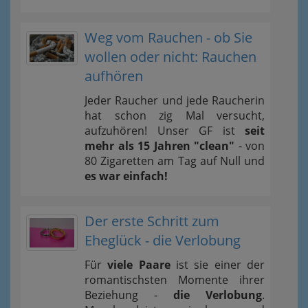
Weg vom Rauchen - ob Sie
wollen oder nicht: Rauchen
aufhören
Jeder Raucher und jede Raucherin
hat schon zig Mal versucht,
aufzuhören! Unser GF ist
seit
mehr als 15 Jahren "clean"
- von
80 Zigaretten am Tag auf Null und
es war einfach!
Der erste Schritt zum
Eheglück - die Verlobung
Für
viele Paare
ist sie einer der
romantischsten Momente ihrer
Beziehung -
die Verlobung
.