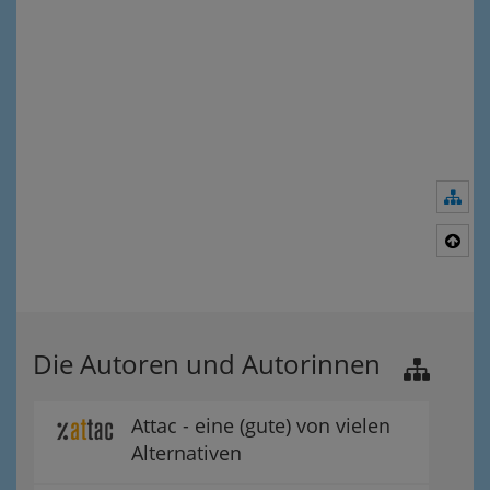
Nav
Nac
Die Autoren und Autorinnen
Attac - eine (gute) von vielen
Alternativen