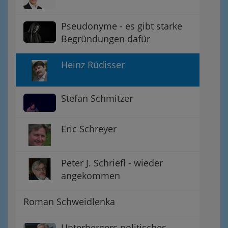
Pseudonyme - es gibt starke
Begründungen dafür
Heinz Rüdisser
Stefan Schmitzer
Eric Schreyer
Peter J. Schriefl - wieder
angekommen
Roman Schweidlenka
Unterbergers politisches