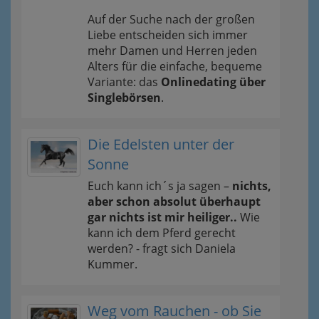
Auf der Suche nach der großen
Liebe entscheiden sich immer
mehr Damen und Herren jeden
Alters für die einfache, bequeme
Variante: das
Onlinedating über
Singlebörsen
.
Die Edelsten unter der
Sonne
Euch kann ich´s ja sagen –
nichts,
aber schon absolut überhaupt
gar nichts ist mir heiliger..
Wie
kann ich dem Pferd gerecht
werden? - fragt sich Daniela
Kummer.
Weg vom Rauchen - ob Sie