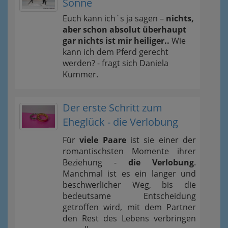
Sonne
Euch kann ich´s ja sagen –
nichts,
aber schon absolut überhaupt
gar nichts ist mir heiliger..
Wie
kann ich dem Pferd gerecht
werden? - fragt sich Daniela
Kummer.
Der erste Schritt zum
Eheglück - die Verlobung
Für
viele Paare
ist sie einer der
romantischsten Momente ihrer
Beziehung -
die Verlobung
.
Manchmal ist es ein langer und
beschwerlicher Weg, bis die
bedeutsame Entscheidung
getroffen wird, mit dem Partner
den Rest des Lebens verbringen