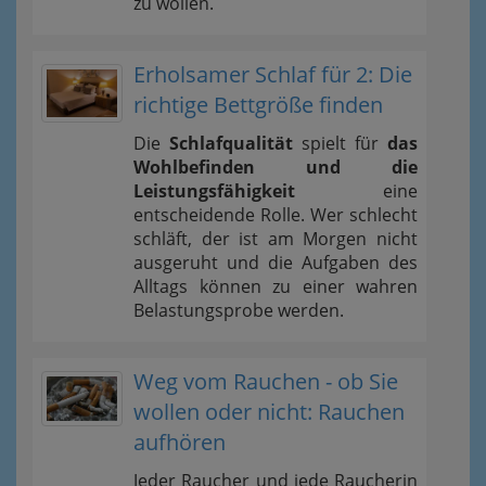
zu wollen.
Erholsamer Schlaf für 2: Die
richtige Bettgröße finden
Die
Schlafqualität
spielt für
das
Wohlbefinden und die
Leistungsfähigkeit
eine
entscheidende Rolle. Wer schlecht
schläft, der ist am Morgen nicht
ausgeruht und die Aufgaben des
Alltags können zu einer wahren
Belastungsprobe werden.
Weg vom Rauchen - ob Sie
wollen oder nicht: Rauchen
aufhören
Jeder Raucher und jede Raucherin