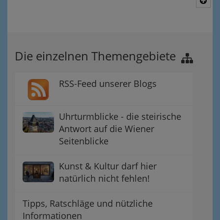
Nac
Die einzelnen Themengebiete
RSS-Feed unserer Blogs
Uhrturmblicke - die steirische
Antwort auf die Wiener
Seitenblicke
Kunst & Kultur darf hier
natürlich nicht fehlen!
Tipps, Ratschläge und nützliche
Informationen