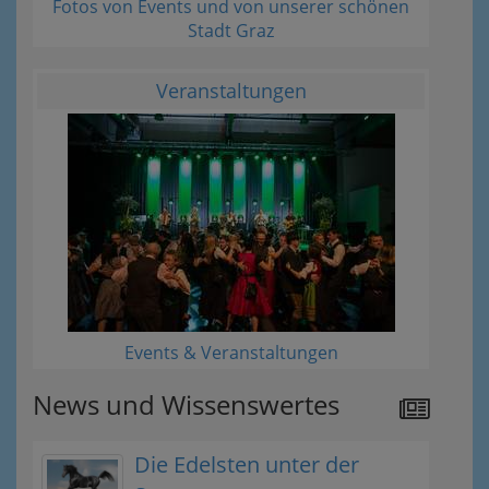
Fotos von Events und von unserer schönen
Stadt Graz
Veranstaltungen
Events & Veranstaltungen
News und Wissenswertes
Die Edelsten unter der