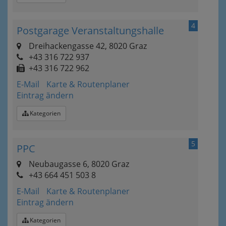
4
Postgarage Veranstaltungshalle
Dreihackengasse 42, 8020 Graz
+43 316 722 937
+43 316 722 962
E-Mail
Karte & Routenplaner
Eintrag ändern
Kategorien
5
PPC
Neubaugasse 6, 8020 Graz
+43 664 451 503 8
E-Mail
Karte & Routenplaner
Eintrag ändern
Kategorien