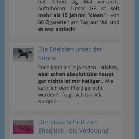
hat schon zig Mal versucht,
aufzuhören! Unser GF ist
seit
mehr als 15 Jahren "clean"
- von
80 Zigaretten am Tag auf Null und
es war einfach!
Die Edelsten unter der
Sonne
Euch kann ich´s ja sagen –
nichts,
aber schon absolut überhaupt
gar nichts ist mir heiliger..
Wie
kann ich dem Pferd gerecht
werden? - fragt sich Daniela
Kummer.
Der erste Schritt zum
Eheglück - die Verlobung