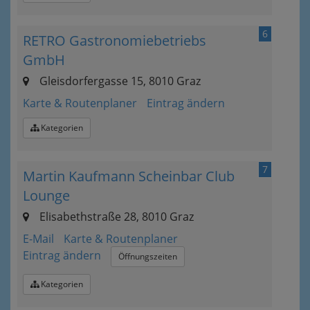
6
RETRO Gastronomiebetriebs
GmbH
Gleisdorfergasse 15, 8010 Graz
Karte & Routenplaner
Eintrag ändern
Kategorien
7
Martin Kaufmann Scheinbar Club
Lounge
Elisabethstraße 28, 8010 Graz
E-Mail
Karte & Routenplaner
Eintrag ändern
Öffnungszeiten
Kategorien