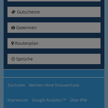
Gutscheine
Gewinnen
Routenplan
Sprüche
Startseite
Werben ohne Streuverluste
Impressum
Google Analytics™
Über IPM