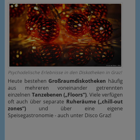
Psychodelische Erlebnisse in den Diskotheken in Graz!
Heute bestehen
Großraumdiskotheken
häufig
aus mehreren voneinander getrennten
einzelnen
Tanzebenen („Floors“)
. Viele verfügen
oft auch über separate
Ruheräume („chill-out
zones“)
und über eine eigene
Speisegastronomie - auch unter Disco Graz!