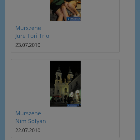
Murszene
Jure Tori Trio
23.07.2010
Murszene
Nim Sofyan
22.07.2010