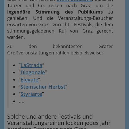
Tänzer und Co. reisen nach Graz, um die
legendäre Stimmung des Publikums
zu
genießen. Und die Veranstaltungs-Besucher
erwarten von Graz - zurecht - Festivals, die dem
stimmungsgeladenen Ruf von Graz gerecht
werden.
Zu den bekanntesten Grazer
Großveranstaltungen zählen beispielsweise:
“
LaStrada
”
“
Diagonale
”
“
Elevate
”
“
Steirischer Herbst
”
“
Styriarte
”
....
Solche und andere Festivals und
Veranstaltungsreihen locken jedes Jahr