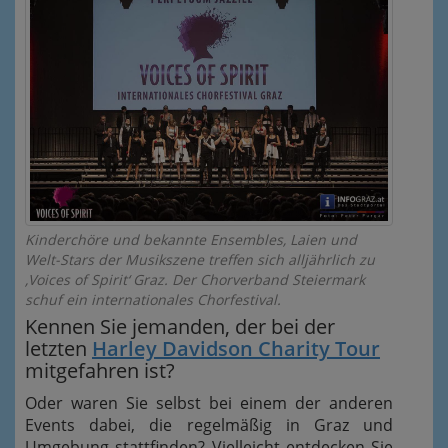
Kinderchöre und bekannte Ensembles, Laien und
Welt-Stars der Musikszene treffen sich alljährlich zu
‚Voices of Spirit‘ Graz. Der Chorverband Steiermark
schuf ein internationales Chorfestival.
Kennen Sie jemanden, der bei der
letzten
Harley Davidson Charity Tour
mitgefahren ist?
Oder waren Sie selbst bei einem der anderen
Events dabei, die regelmäßig in Graz und
Umgebung stattfinden? Vielleicht entdecken Sie