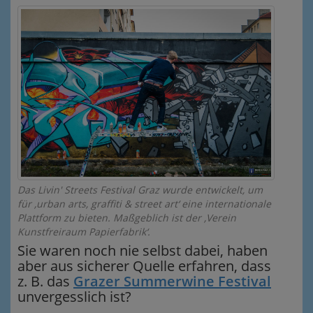
Das Livin' Streets Festival Graz wurde entwickelt, um
für ‚urban arts, graffiti & street art‘ eine internationale
Plattform zu bieten. Maßgeblich ist der ‚Verein
Kunstfreiraum Papierfabrik‘.
Sie waren noch nie selbst dabei, haben
aber aus sicherer Quelle erfahren, dass
z. B. das
Grazer Summerwine Festival
unvergesslich ist?