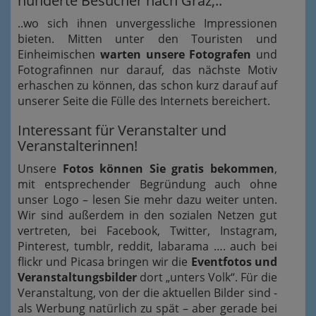
hunderte Besucher nach Graz,..
..wo sich ihnen unvergessliche Impressionen
bieten. Mitten unter den Touristen und
Einheimischen
warten unsere Fotografen
und
Fotografinnen nur darauf, das nächste Motiv
erhaschen zu können, das schon kurz darauf auf
unserer Seite die Fülle des Internets bereichert.
Interessant für Veranstalter und
Veranstalterinnen!
Unsere
Fotos können Sie gratis bekommen
,
mit entsprechender Begründung auch ohne
unser Logo – lesen Sie mehr dazu weiter unten.
Wir sind außerdem in den sozialen Netzen gut
vertreten, bei Facebook, Twitter, Instagram,
Pinterest, tumblr, reddit, labarama …. auch bei
flickr und Picasa bringen wir die
Eventfotos und
Veranstaltungsbilder
dort „unters Volk“. Für die
Veranstaltung, von der die aktuellen Bilder sind -
als Werbung natürlich zu spät – aber gerade bei