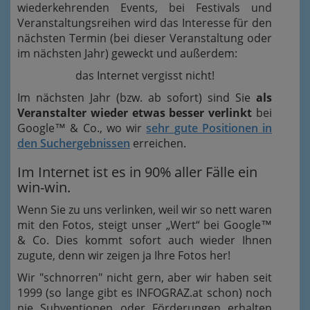
wiederkehrenden Events, bei Festivals und
Veranstaltungsreihen wird das Interesse für den
nächsten Termin (bei dieser Veranstaltung oder
im nächsten Jahr) geweckt und außerdem:
das Internet vergisst nicht!
Im nächsten Jahr (bzw. ab sofort) sind Sie
als
Veranstalter wieder etwas besser verlinkt
bei
Google™ & Co., wo wir
sehr
gute Positionen in
den Suchergebnissen
erreichen.
Im Internet ist es in 90% aller Fälle ein
win-win.
Wenn Sie zu uns verlinken, weil wir so nett waren
mit den Fotos, steigt unser „Wert“ bei Google™
& Co. Dies kommt sofort auch wieder Ihnen
zugute, denn wir zeigen ja Ihre Fotos her!
Wir "schnorren" nicht gern, aber wir haben seit
1999 (so lange gibt es INFOGRAZ.at schon) noch
nie Subventionen oder Förderungen erhalten