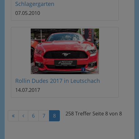
Schlagergarten
07.05.2010
Rollin Dudes 2017 in Leutschach
14.07.2017
258 Treffer
Seite
8
von
8
6
7
8