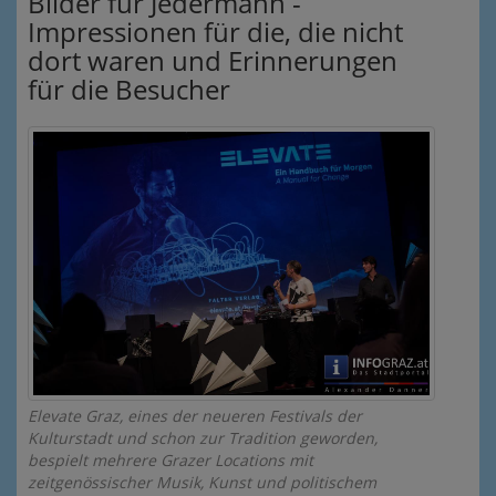
Bilder für Jedermann -
Impressionen für die, die nicht
dort waren und Erinnerungen
für die Besucher
Elevate Graz, eines der neueren Festivals der
Kulturstadt und schon zur Tradition geworden,
bespielt mehrere Grazer Locations mit
zeitgenössischer Musik, Kunst und politischem