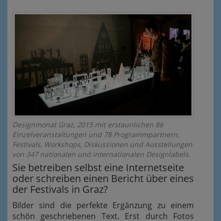
Designmonat Graz, 2015 mit erstaunlichen 86
Einzelveranstaltungen und 78 Programmpartnern.
Festivals, Workshops, Diskussionen und Ausstellungen
von 347 nationalen und internationalen Designlabels.
Sie betreiben selbst eine Internetseite
oder schreiben einen Bericht über eines
der Festivals in Graz?
Bilder sind die perfekte Ergänzung zu einem
schön geschriebenen Text. Erst durch Fotos