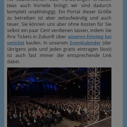
(was auch Vorteile bringt: wir sind dadurch
komplett unabhängig). Ein Portal dieser Größe
zu betreiben ist aber zeitaufwändig und auch
teuer. Sie können uns aber ohne Kosten für Sie
selbst ein paar Cent verdienen lassen, indem Sie
Ihre Tickets in Zukunft über
unseren Einstieg bei
oeticket
kaufen. In unserem
Eventkalender
(der
übrigens jede und jeden gratis eintragen lässt)
ist auch fast immer der entsprechende Link
dabei.