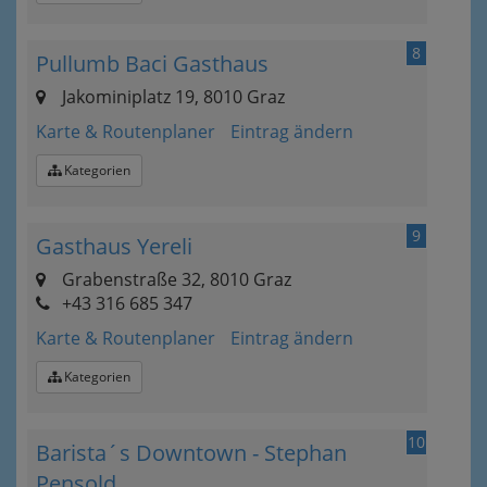
8
Pullumb Baci Gasthaus
Jakominiplatz 19, 8010 Graz
Karte & Routenplaner
Eintrag ändern
Kategorien
9
Gasthaus Yereli
Grabenstraße 32, 8010 Graz
+43 316 685 347
Karte & Routenplaner
Eintrag ändern
Kategorien
10
Barista´s Downtown - Stephan
Pensold