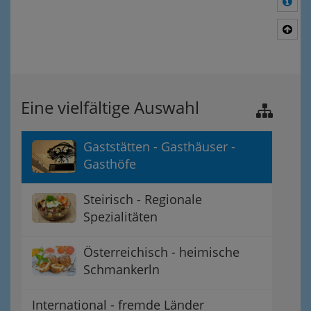
Meh
Nac
Eine vielfältige Auswahl
Gaststätten - Gasthäuser -
Gasthöfe
Steirisch - Regionale
Spezialitäten
Österreichisch - heimische
Schmankerln
International - fremde Länder