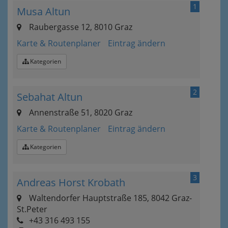
1
Musa Altun
Raubergasse 12, 8010 Graz
Karte & Routenplaner
Eintrag ändern
Kategorien
2
Sebahat Altun
Annenstraße 51, 8020 Graz
Karte & Routenplaner
Eintrag ändern
Kategorien
3
Andreas Horst Krobath
Waltendorfer Hauptstraße 185, 8042 Graz-
St.Peter
+43 316 493 155