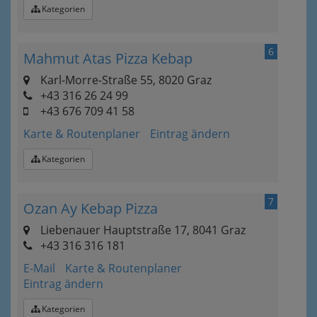
Kategorien
6
Mahmut Atas Pizza Kebap
Karl-Morre-Straße 55, 8020 Graz
+43 316 26 24 99
+43 676 709 41 58
Karte & Routenplaner
Eintrag ändern
Kategorien
7
Ozan Ay Kebap Pizza
Liebenauer Hauptstraße 17, 8041 Graz
+43 316 316 181
E-Mail
Karte & Routenplaner
Eintrag ändern
Kategorien