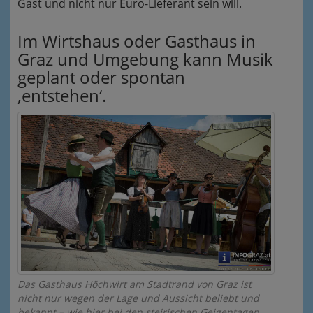
Gast und nicht nur Euro-Lieferant sein will.
Im Wirtshaus oder Gasthaus in
Graz und Umgebung kann Musik
geplant oder spontan
‚entstehen‘.
Das Gasthaus Höchwirt am Stadtrand von Graz ist
nicht nur wegen der Lage und Aussicht beliebt und
bekannt – wie hier bei den steirischen Geigentagen