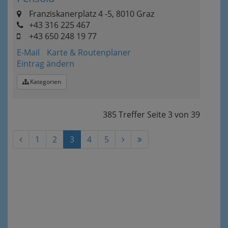
Franziskanerplatz 4 -5, 8010 Graz
+43 316 225 467
+43 650 248 19 77
E-Mail
Karte & Routenplaner
Eintrag ändern
Kategorien
385 Treffer
Seite
3
von
39
1
2
3
4
5