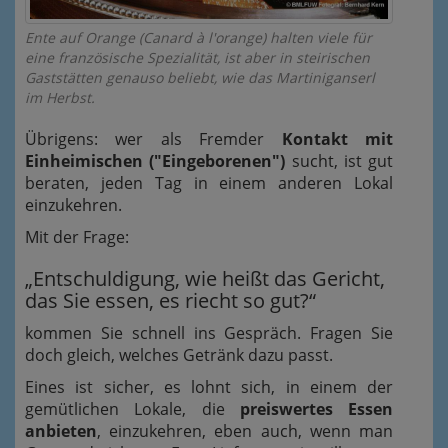
Ente auf Orange (Canard à l'orange) halten viele für
eine französische Spezialität, ist aber in steirischen
Gaststätten genauso beliebt, wie das Martiniganserl
im Herbst.
Übrigens: wer als Fremder
Kontakt mit
Einheimischen ("Eingeborenen")
sucht, ist gut
beraten, jeden Tag in einem anderen Lokal
einzukehren.
Mit der Frage:
„Entschuldigung, wie heißt das Gericht,
das Sie essen, es riecht so gut?“
kommen Sie schnell ins Gespräch. Fragen Sie
doch gleich, welches Getränk dazu passt.
Eines ist sicher, es lohnt sich, in einem der
gemütlichen Lokale, die
preiswertes Essen
anbieten
, einzukehren, eben auch, wenn man