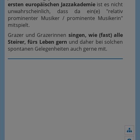
ersten europäischen Jazzakademie
ist es nicht
unwahrscheinlich, dass da ein(e) "relativ
prominenter Musiker / prominente Musikerin"
mitspielt.
Grazer und Grazerinnen
singen, wie (fast) alle
Steirer, fürs Leben gern
und daher bei solchen
spontanen Gelegenheiten auch gerne mit.
Nav