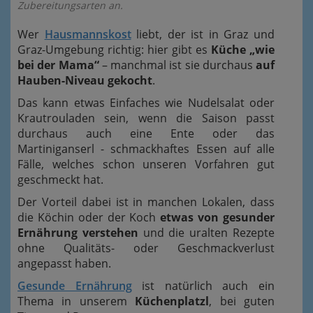
Zubereitungsarten an.
Wer
Hausmannskost
liebt, der ist in Graz und
Graz-Umgebung richtig: hier gibt es
Küche „wie
bei der Mama“
– manchmal ist sie durchaus
auf
Hauben-Niveau gekocht
.
Das kann etwas Einfaches wie Nudelsalat oder
Krautrouladen sein, wenn die Saison passt
durchaus auch eine Ente oder das
Martiniganserl - schmackhaftes Essen auf alle
Fälle, welches schon unseren Vorfahren gut
geschmeckt hat.
Der Vorteil dabei ist in manchen Lokalen, dass
die Köchin oder der Koch
etwas von gesunder
Ernährung verstehen
und die uralten Rezepte
ohne Qualitäts- oder Geschmackverlust
angepasst haben.
Gesunde Ernährung
ist natürlich auch ein
Thema in unserem
Küchenplatzl
, bei guten