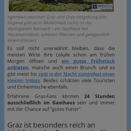
Irgendwo zwischen Graz und Graz-Umgebung (die
Gegend gibt es in Wirklichkeit nicht) ist der
Alpengarten Rannach – ein Gasthaus mit
Hausmannskost, schönen Pflanzen und gelegentlich
einem Konzert.
Es soll nicht unerwähnt bleiben, dass die
meisten Wirte ihre Lokale schon am frühen
Morgen öffnen und
ein gutes Frühstück
anbieten
, manche auch einen Brunch und es
gibt meist bis
spät in der Nacht zumindest einen
kleinen Imbiss
. Beides schätzen viele Touristen
und Einheimische ebenfalls.
Erfahrene Graz-Fans können
24 Stunden
ausschließlich im Gasthaus
sein und immer
mit der Chance auf "gutes Futter".
Graz ist besonders reich an