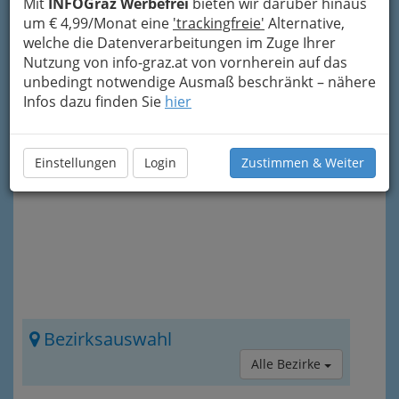
Mit
INFOGraz Werbefrei
bieten wir darüber hinaus
(etliche davon durchaus auf Restaurant-Niveau)
um € 4,99/Monat eine
'trackingfreie'
Alternative,
bieten
ausgezeichnete Gerichte zum
welche die Datenverarbeitungen im Zuge Ihrer
Mittagsessen
an, die sich preislich durchaus im
Nutzung von info-graz.at von vornherein auf das
Würstl-Buden-Bereich bewegen.
unbedingt notwendige Ausmaß beschränkt – nähere
Infos dazu finden Sie
hier
Mehr zu
steirischen Gastlichkeit in
Gasthäusern
nach den Einträgen oder auch
direkt über das „Info-Icon“
rechts oben.
Einstellungen
Login
Zustimmen & Weiter
Bezirksauswahl
Alle Bezirke