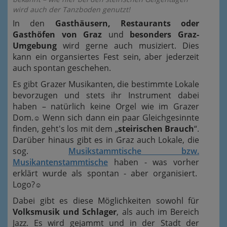
wird auch der Tanzboden genutzt!
In den
Gasthäusern, Restaurants oder
Gasthöfen von Graz
und
besonders Graz-
Umgebung
wird gerne auch musiziert. Dies
kann ein organsiertes Fest sein, aber jederzeit
auch spontan geschehen.
Es gibt Grazer Musikanten, die bestimmte Lokale
bevorzugen und stets ihr Instrument dabei
haben – natürlich keine Orgel wie im Grazer
Dom.
Wenn sich dann ein paar Gleichgesinnte
☺
finden, geht's los mit dem „
steirischen Brauch
“.
Darüber hinaus gibt es in Graz auch Lokale, die
sog.
Musikstammtische bzw.
Musikantenstammtische
haben - was vorher
erklärt wurde als spontan - aber organisiert.
Logo?
☺
Dabei gibt es diese Möglichkeiten sowohl für
Volksmusik und Schlager
, als auch im Bereich
Jazz. Es wird gejammt und in der Stadt der