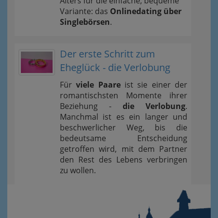
Alters für die einfache, bequeme
Variante: das
Onlinedating über
Singlebörsen
.
Der erste Schritt zum
Eheglück - die Verlobung
Für
viele Paare
ist sie einer der
romantischsten Momente ihrer
Beziehung -
die Verlobung
.
Manchmal ist es ein langer und
beschwerlicher Weg, bis die
bedeutsame Entscheidung
getroffen wird, mit dem Partner
den Rest des Lebens verbringen
zu wollen.