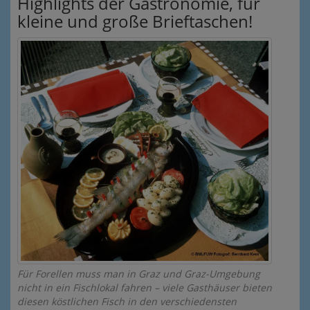
Highlights der Gastronomie, für
kleine und große Brieftaschen!
Für Forellen muss man in Graz und Graz-Umgebung
nicht in ein Fischlokal fahren – viele Gasthäuser bieten
diesen köstlichen Fisch in den verschiedensten