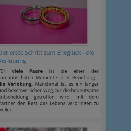
Der erste Schritt zum Eheglück - die
Verlobung
Für
viele Paare
ist sie einer der
romantischsten Momente ihrer Beziehung -
die Verlobung
. Manchmal ist es ein langer
und beschwerlicher Weg, bis die bedeutsame
Entscheidung getroffen wird, mit dem
Partner den Rest des Lebens verbringen zu
wollen.