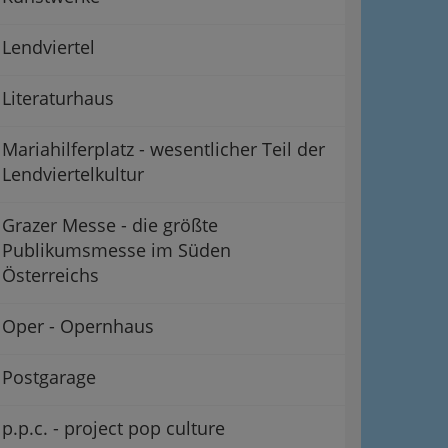
Lendviertel
Literaturhaus
Mariahilferplatz - wesentlicher Teil der
Lendviertelkultur
Grazer Messe - die größte
Publikumsmesse im Süden
Österreichs
Oper - Opernhaus
Postgarage
p.p.c. - project pop culture