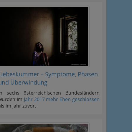
Liebeskummer – Symptome, Phasen
und Überwindung
In sechs österreichischen Bundesländern
wurden im
Jahr 2017 mehr Ehen geschlossen
als im Jahr zuvor.