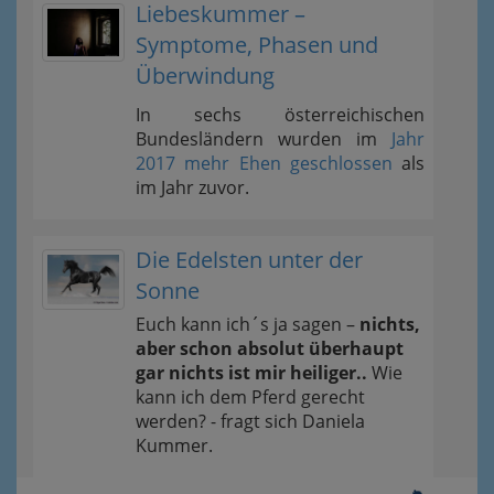
Liebeskummer –
Symptome, Phasen und
Überwindung
In sechs österreichischen
Bundesländern wurden im
Jahr
2017 mehr Ehen geschlossen
als
im Jahr zuvor.
Die Edelsten unter der
Sonne
Euch kann ich´s ja sagen –
nichts,
aber schon absolut überhaupt
gar nichts ist mir heiliger..
Wie
kann ich dem Pferd gerecht
werden? - fragt sich Daniela
Kummer.