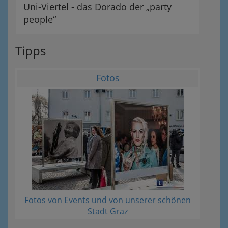
Uni-Viertel - das Dorado der „party
people“
Tipps
Fotos
Fotos von Events und von unserer schönen
Stadt Graz