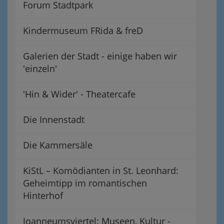
Forum Stadtpark
Kindermuseum FRida & freD
Galerien der Stadt - einige haben wir
'einzeln'
'Hin & Wider' - Theatercafe
Die Innenstadt
Die Kammersäle
KiStL – Komödianten in St. Leonhard:
Geheimtipp im romantischen
Hinterhof
Joanneumsviertel: Museen, Kultur -