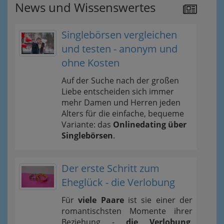
News und Wissenswertes
Singlebörsen vergleichen
und testen - anonym und
ohne Kosten
Auf der Suche nach der großen
Liebe entscheiden sich immer
mehr Damen und Herren jeden
Alters für die einfache, bequeme
Variante: das
Onlinedating über
Singlebörsen
.
Der erste Schritt zum
Eheglück - die Verlobung
Für
viele Paare
ist sie einer der
romantischsten Momente ihrer
Beziehung -
die Verlobung
.