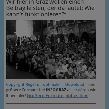
Wir hier in Graz wollen einen
Beitrag leisten, der da lautet: Wie
kann’s funktionieren?“
Copyright-Regeln, optimaler Download
und
größere Formate bei
INFOGRAZ
.at erklären wir
Größere Formate gibt es hier
Ihnen hier!