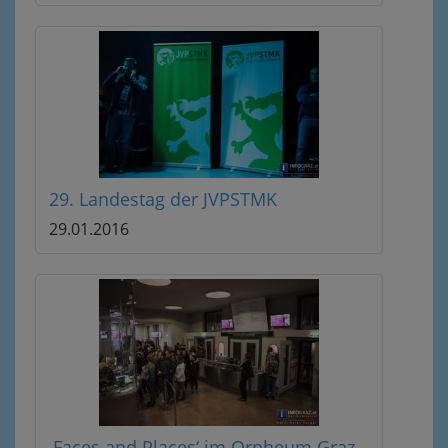
29. Landestag der JVPSTMK
29.01.2016
‚Faces and Places‘ im Orpheum Graz