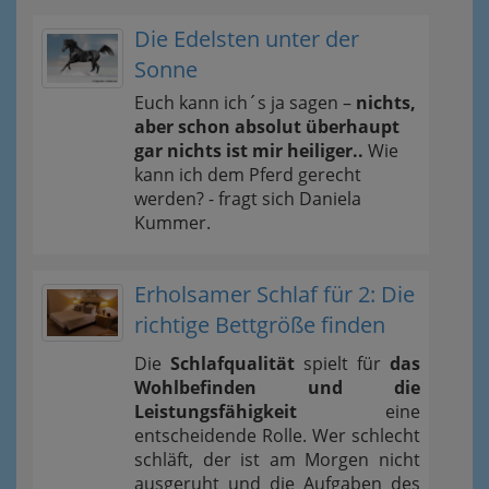
Die Edelsten unter der
Sonne
Euch kann ich´s ja sagen –
nichts,
aber schon absolut überhaupt
gar nichts ist mir heiliger..
Wie
kann ich dem Pferd gerecht
werden? - fragt sich Daniela
Kummer.
Erholsamer Schlaf für 2: Die
richtige Bettgröße finden
Die
Schlafqualität
spielt für
das
Wohlbefinden und die
Leistungsfähigkeit
eine
entscheidende Rolle. Wer schlecht
schläft, der ist am Morgen nicht
ausgeruht und die Aufgaben des