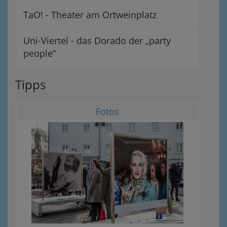
TaO! - Theater am Ortweinplatz
Uni-Viertel - das Dorado der „party
people“
Tipps
Fotos