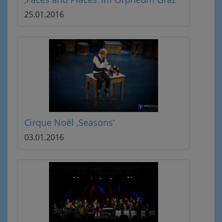
25.01.2016
Cirque Noël ‚Seasons‘
03.01.2016