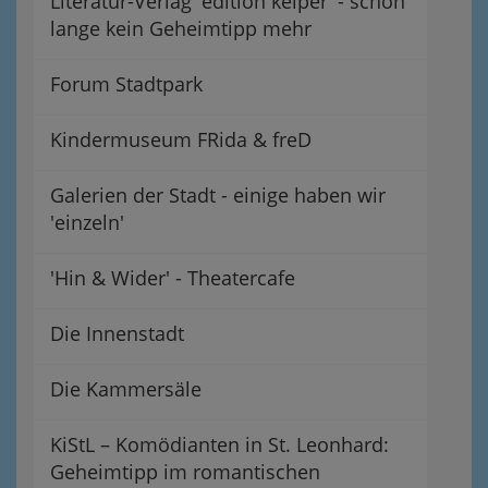
Literatur-Verlag 'edition keiper' - schon
lange kein Geheimtipp mehr
Forum Stadtpark
Kindermuseum FRida & freD
Galerien der Stadt - einige haben wir
'einzeln'
'Hin & Wider' - Theatercafe
Die Innenstadt
Die Kammersäle
KiStL – Komödianten in St. Leonhard:
Geheimtipp im romantischen