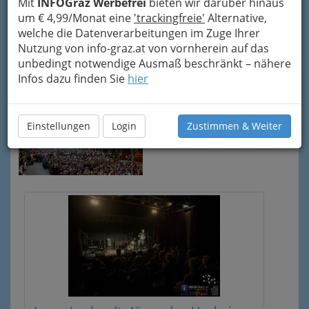
Mit
INFOGraz Werbefrei
bieten wir darüber hinaus
um € 4,99/Monat eine
'trackingfreie'
Alternative,
welche die Datenverarbeitungen im Zuge Ihrer
Nutzung von info-graz.at von vornherein auf das
unbedingt notwendige Ausmaß beschränkt – nähere
Infos dazu finden Sie
hier
Einstellungen
Login
Zustimmen & Weiter