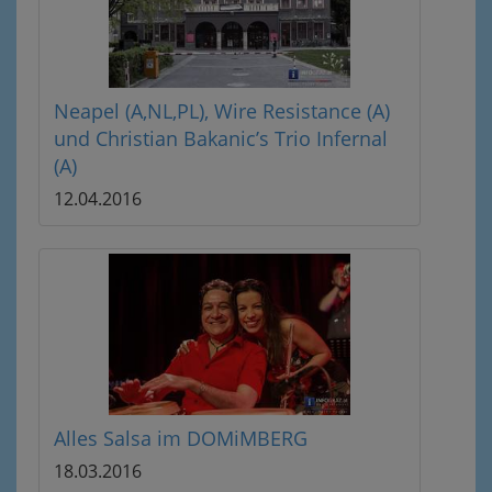
Neapel (A,NL,PL), Wire Resistance (A)
und Christian Bakanic’s Trio Infernal
(A)
12.04.2016
Alles Salsa im DOMiMBERG
18.03.2016