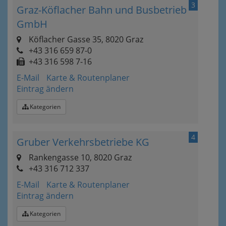
3
Graz-Köflacher Bahn und Busbetrieb
GmbH
Köflacher Gasse 35, 8020 Graz
+43 316 659 87-0
+43 316 598 7-16
E-Mail
Karte & Routenplaner
Eintrag ändern
Kategorien
4
Gruber Verkehrsbetriebe KG
Rankengasse 10, 8020 Graz
+43 316 712 337
E-Mail
Karte & Routenplaner
Eintrag ändern
Kategorien