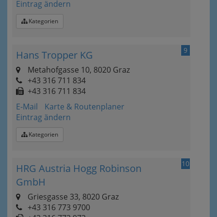
Eintrag ändern
Kategorien
9
Hans Tropper KG
Metahofgasse 10, 8020 Graz
+43 316 711 834
+43 316 711 834
E-Mail
Karte & Routenplaner
Eintrag ändern
Kategorien
10
HRG Austria Hogg Robinson
GmbH
Griesgasse 33, 8020 Graz
+43 316 773 9700