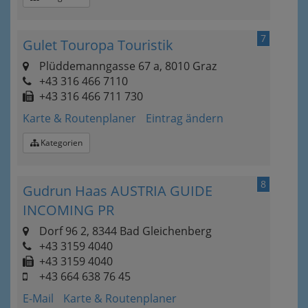
7
Gulet Touropa Touristik
Plüddemanngasse 67 a, 8010 Graz
+43 316 466 7110‎
+43 316 466 711 730
Karte & Routenplaner
Eintrag ändern
Kategorien
8
Gudrun Haas AUSTRIA GUIDE
INCOMING PR
Dorf 96 2, 8344 Bad Gleichenberg
+43 3159 4040
+43 3159 4040
+43 664 638 76 45
E-Mail
Karte & Routenplaner