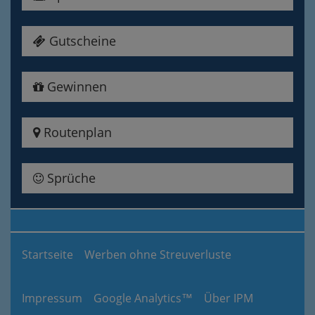
Gutscheine
Gewinnen
Routenplan
Sprüche
Startseite
Werben ohne Streuverluste
Impressum
Google Analytics™
Über IPM