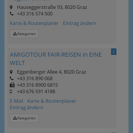
Hauseggerstraße 93, 8020 Graz
+43 316 574 500‎
Karte & Routenplaner
Eintrag ändern
Kategorien
2
AMIGOTOUR FAIR-REISEN in EINE
WELT
Eggenberger Allee 4, 8020 Graz
+43 316 890 068
+43 316 8900 6815
+43 676 591 4188
E-Mail
Karte & Routenplaner
Eintrag ändern
Kategorien