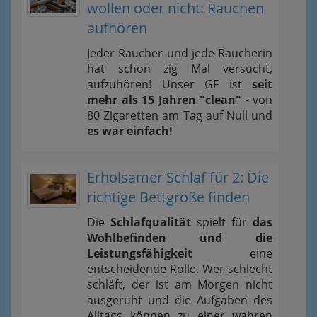
wollen oder nicht: Rauchen
aufhören
Jeder Raucher und jede Raucherin
hat schon zig Mal versucht,
aufzuhören! Unser GF ist
seit
mehr als 15 Jahren "clean"
- von
80 Zigaretten am Tag auf Null und
es war einfach!
Erholsamer Schlaf für 2: Die
richtige Bettgröße finden
Die
Schlafqualität
spielt für
das
Wohlbefinden und die
Leistungsfähigkeit
eine
entscheidende Rolle. Wer schlecht
schläft, der ist am Morgen nicht
ausgeruht und die Aufgaben des
Alltags können zu einer wahren