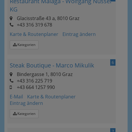
Restaurant Malaga - Wolfgang Nusser
KG
Glacisstraße 43 a, 8010 Graz
+43 316 319 678
Karte & Routenplaner
Eintrag ändern
Kategorien
6
Steak Boutique - Marco Mikulik
Bindergasse 1, 8010 Graz
+43 316 225 719
+43 664 1257 990
E-Mail
Karte & Routenplaner
Eintrag ändern
Kategorien
7