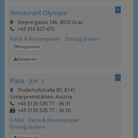
9
Restaurant Olympia
Steyrergasse 146, 8010 Graz
+43 316 827 475
Karte & Routenplaner
Eintrag ändern
Öffnungszeiten
Kategorien
10
Papa - Joe´s
Thalerhofstraße 85, 8141
Unterpremstätten, Austria
+43 3135 535 77 - 36 31
+43 3135 535 77 - 36 20
E-Mail
Karte & Routenplaner
Eintrag ändern
Kategorien