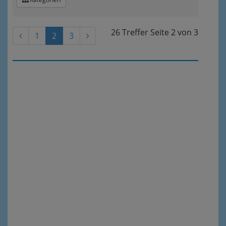
26 Treffer
Seite
2
von
3
1
2
3