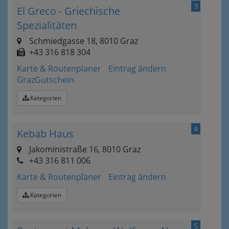
3
El Greco - Griechische
Spezialitäten
Schmiedgasse 18, 8010 Graz
+43 316 818 304
Karte & Routenplaner
Eintrag ändern
GrazGutschein
Kategorien
4
Kebab Haus
Jakoministraße 16, 8010 Graz
+43 316 811 006
Karte & Routenplaner
Eintrag ändern
Kategorien
5