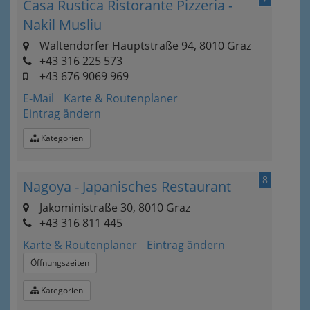
Casa Rustica Ristorante Pizzeria -
Nakil Musliu
Waltendorfer Hauptstraße 94, 8010 Graz
+43 316 225 573
+43 676 9069 969
E-Mail
Karte & Routenplaner
Eintrag ändern
Kategorien
8
Nagoya - Japanisches Restaurant
Jakoministraße 30, 8010 Graz
+43 316 811 445
Karte & Routenplaner
Eintrag ändern
Öffnungszeiten
Kategorien