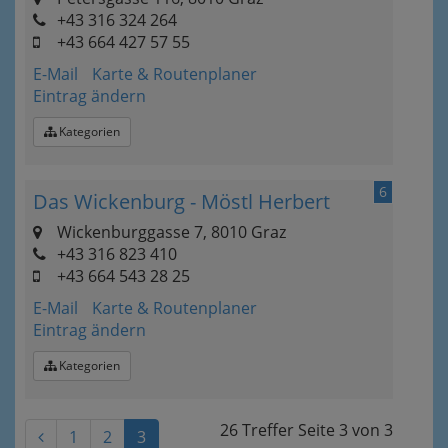
+43 316 324 264
+43 664 427 57 55
E-Mail
Karte & Routenplaner
Eintrag ändern
Kategorien
6
Das Wickenburg - Möstl Herbert
Wickenburggasse 7, 8010 Graz
+43 316 823 410
+43 664 543 28 25
E-Mail
Karte & Routenplaner
Eintrag ändern
Kategorien
26 Treffer
Seite
3
von
3
1
2
3