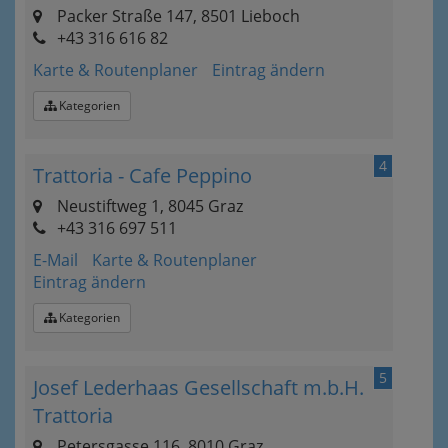
Packer Straße 147, 8501 Lieboch
+43 316 616 82
Karte & Routenplaner
Eintrag ändern
Kategorien
4
Trattoria - Cafe Peppino
Neustiftweg 1, 8045 Graz
+43 316 697 511
E-Mail
Karte & Routenplaner
Eintrag ändern
Kategorien
5
Josef Lederhaas Gesellschaft m.b.H.
Trattoria
Petersgasse 116, 8010 Graz