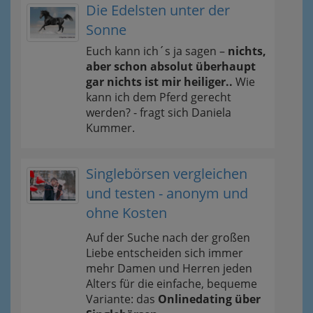
Die Edelsten unter der
Sonne
Euch kann ich´s ja sagen –
nichts,
aber schon absolut überhaupt
gar nichts ist mir heiliger..
Wie
kann ich dem Pferd gerecht
werden? - fragt sich Daniela
Kummer.
Singlebörsen vergleichen
und testen - anonym und
ohne Kosten
Auf der Suche nach der großen
Liebe entscheiden sich immer
mehr Damen und Herren jeden
Alters für die einfache, bequeme
Variante: das
Onlinedating über