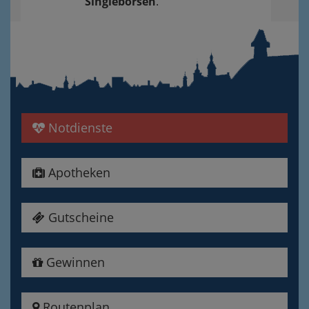
Singlebörsen
.
Notdienste
Apotheken
Gutscheine
Gewinnen
Routenplan