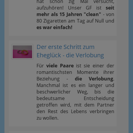
hat schon zig Mal versucht,
aufzuhören! Unser GF ist
seit
mehr als 15 Jahren "clean"
- von
80 Zigaretten am Tag auf Null und
es war einfach!
Der erste Schritt zum
Eheglück - die Verlobung
Für
viele Paare
ist sie einer der
romantischsten Momente ihrer
Beziehung -
die Verlobung
.
Manchmal ist es ein langer und
beschwerlicher Weg, bis die
bedeutsame Entscheidung
getroffen wird, mit dem Partner
den Rest des Lebens verbringen
zu wollen.