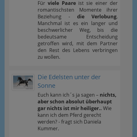
Für
viele Paare
ist sie einer der
romantischsten Momente ihrer
Beziehung -
die Verlobung
.
Manchmal ist es ein langer und
beschwerlicher Weg, bis die
bedeutsame Entscheidung
getroffen wird, mit dem Partner
den Rest des Lebens verbringen
zu wollen.
Die Edelsten unter der
Sonne
Euch kann ich´s ja sagen –
nichts,
aber schon absolut überhaupt
gar nichts ist mir heiliger..
Wie
kann ich dem Pferd gerecht
werden? - fragt sich Daniela
Kummer.