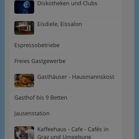
Diskotheken und Clubs
Eisdiele, Eissalon
Espressobetriebe
Freies Gastgewerbe
Gasthäuser - Hausmannskost
Gasthof bis 9 Betten
Jausenstation
Kaffeehaus - Cafe - Cafés in
Graz und Umgebung