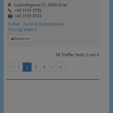
Lazarettgasse 21, 8020 Graz
+43 3159 3735
+43 3159 3724
E-Mail
Karte & Routenplaner
Eintrag ändern
Kategorien
58 Treffer
Seite
2
von
6
1
2
3
4