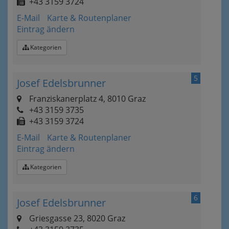
+43 3159 3724
E-Mail
Karte & Routenplaner
Eintrag ändern
Kategorien
5
Josef Edelsbrunner
Franziskanerplatz 4, 8010 Graz
+43 3159 3735
+43 3159 3724
E-Mail
Karte & Routenplaner
Eintrag ändern
Kategorien
6
Josef Edelsbrunner
Griesgasse 23, 8020 Graz