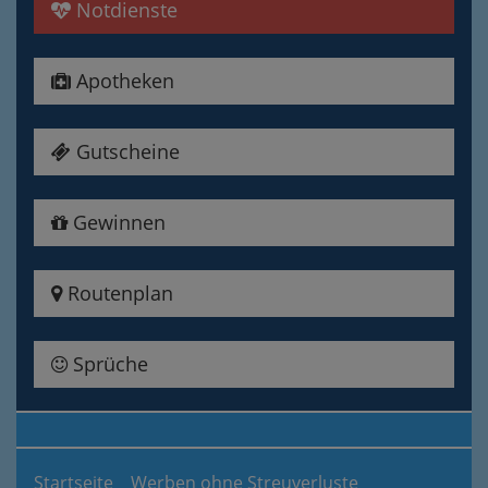
Notdienste
Apotheken
Gutscheine
Gewinnen
Routenplan
Sprüche
Startseite
Werben ohne Streuverluste