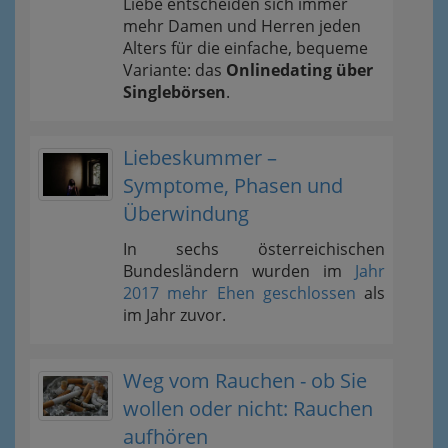
Liebe entscheiden sich immer
mehr Damen und Herren jeden
Alters für die einfache, bequeme
Variante: das
Onlinedating über
Singlebörsen
.
Liebeskummer –
Symptome, Phasen und
Überwindung
In sechs österreichischen
Bundesländern wurden im
Jahr
2017 mehr Ehen geschlossen
als
im Jahr zuvor.
Weg vom Rauchen - ob Sie
wollen oder nicht: Rauchen
aufhören