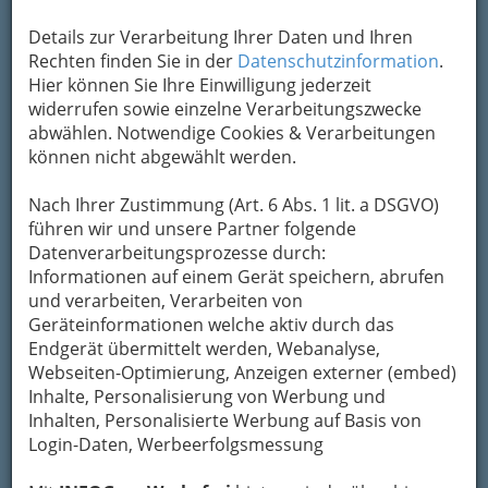
Aniada a Noar Kulturwerkstatt Graz 20101023 25
Details zur Verarbeitung Ihrer Daten und Ihren
Rechten finden Sie in der
Datenschutzinformation
.
Vergrößern
Hier können Sie Ihre Einwilligung jederzeit
widerrufen sowie einzelne Verarbeitungszwecke
abwählen. Notwendige Cookies & Verarbeitungen
können nicht abgewählt werden.
Nach Ihrer Zustimmung (Art. 6 Abs. 1 lit. a DSGVO)
führen wir und unsere Partner folgende
Datenverarbeitungsprozesse durch:
Informationen auf einem Gerät speichern, abrufen
und verarbeiten, Verarbeiten von
Geräteinformationen welche aktiv durch das
Endgerät übermittelt werden, Webanalyse,
Webseiten-Optimierung, Anzeigen externer (embed)
Inhalte, Personalisierung von Werbung und
Nav
Inhalten, Personalisierte Werbung auf Basis von
Login-Daten, Werbeerfolgsmessung
Nac