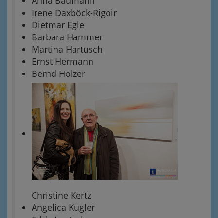
Anna Baumann
Irene Daxböck-Rigoir
Dietmar Egle
Barbara Hammer
Martina Hartusch
Ernst Hermann
Bernd Holzer
Christine Kertz
Angelica Kugler