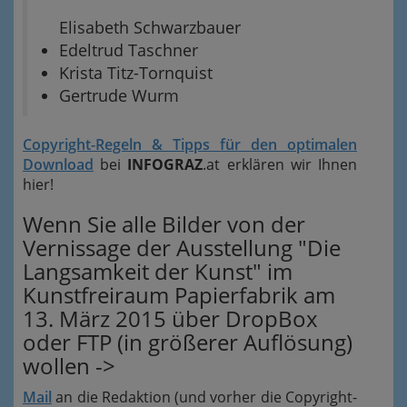
Elisabeth Schwarzbauer
Edeltrud Taschner
Krista Titz-Tornquist
Gertrude Wurm
Copyright-Regeln & Tipps für den optimalen
Download
bei
INFOGRAZ
.at erklären wir Ihnen
hier!
Wenn Sie alle Bilder von der
Vernissage der Ausstellung "Die
Langsamkeit der Kunst" im
Kunstfreiraum Papierfabrik am
13. März 2015 über DropBox
oder FTP (in größerer Auflösung)
wollen ->
Mail
an die Redaktion (und vorher die Copyright-