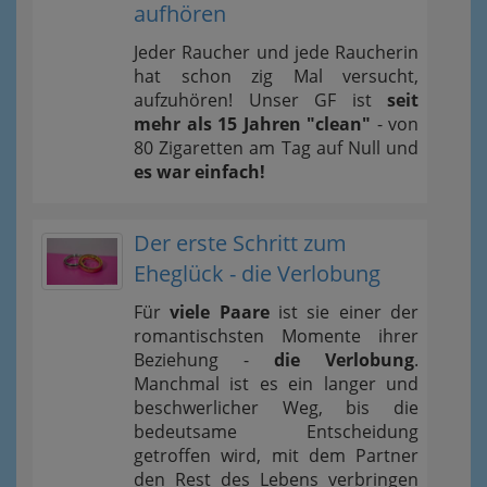
aufhören
Jeder Raucher und jede Raucherin
hat schon zig Mal versucht,
aufzuhören! Unser GF ist
seit
mehr als 15 Jahren "clean"
- von
80 Zigaretten am Tag auf Null und
es war einfach!
Der erste Schritt zum
Eheglück - die Verlobung
Für
viele Paare
ist sie einer der
romantischsten Momente ihrer
Beziehung -
die Verlobung
.
Manchmal ist es ein langer und
beschwerlicher Weg, bis die
bedeutsame Entscheidung
getroffen wird, mit dem Partner
den Rest des Lebens verbringen