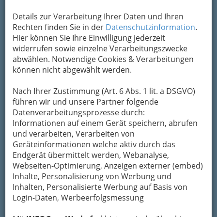
Details zur Verarbeitung Ihrer Daten und Ihren
Vernissage: Die Langsamkeit der Kunst - Kunstfreiraum
Rechten finden Sie in der
Datenschutzinformation
.
Papierfabrik - 13. März 2015 - 001
Hier können Sie Ihre Einwilligung jederzeit
widerrufen sowie einzelne Verarbeitungszwecke
Vergrößern
abwählen. Notwendige Cookies & Verarbeitungen
können nicht abgewählt werden.
Nach Ihrer Zustimmung (Art. 6 Abs. 1 lit. a DSGVO)
führen wir und unsere Partner folgende
Datenverarbeitungsprozesse durch:
Informationen auf einem Gerät speichern, abrufen
und verarbeiten, Verarbeiten von
Geräteinformationen welche aktiv durch das
Endgerät übermittelt werden, Webanalyse,
Webseiten-Optimierung, Anzeigen externer (embed)
Inhalte, Personalisierung von Werbung und
Inhalten, Personalisierte Werbung auf Basis von
Login-Daten, Werbeerfolgsmessung
Jahresausstellung der