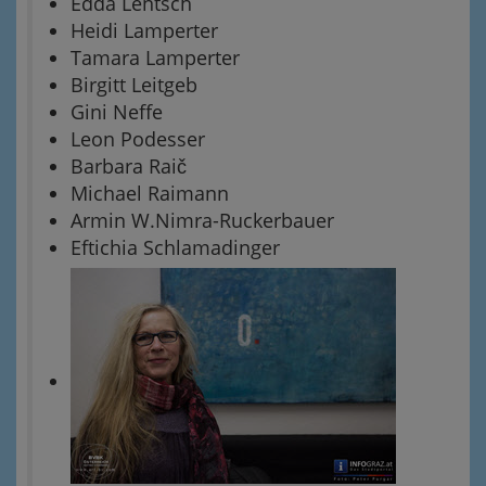
Edda Lentsch
Heidi Lamperter
Tamara Lamperter
Birgitt Leitgeb
Gini Neffe
Leon Podesser
Barbara Raič
Michael Raimann
Armin W.Nimra-Ruckerbauer
Eftichia Schlamadinger