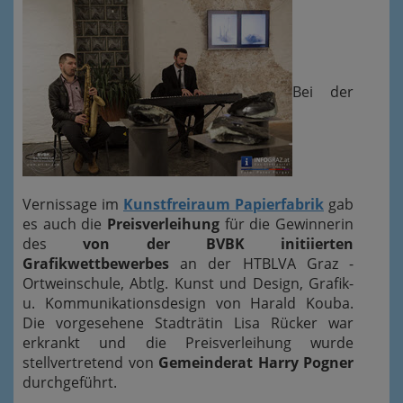
Bei der
Vernissage im
Kunstfreiraum Papierfabrik
gab
es auch die
Preisverleihung
für die Gewinnerin
des
von der BVBK initiierten
Grafikwettbewerbes
an der HTBLVA Graz -
Ortweinschule, Abtlg. Kunst und Design, Grafik-
u. Kommunikationsdesign von Harald Kouba.
Die vorgesehene Stadträtin Lisa Rücker war
erkrankt und die Preisverleihung wurde
stellvertretend von
Gemeinderat Harry Pogner
durchgeführt.