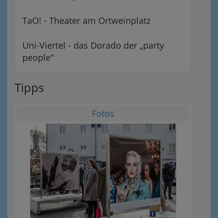
TaO! - Theater am Ortweinplatz
Uni-Viertel - das Dorado der „party
people“
Tipps
Fotos