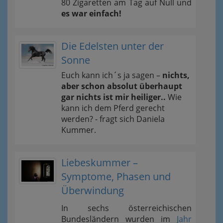
80 Zigaretten am Tag auf Null und
es war einfach!
Die Edelsten unter der
Sonne
Euch kann ich´s ja sagen –
nichts,
aber schon absolut überhaupt
gar nichts ist mir heiliger..
Wie
kann ich dem Pferd gerecht
werden? - fragt sich Daniela
Kummer.
Liebeskummer –
Symptome, Phasen und
Überwindung
In sechs österreichischen
Bundesländern wurden im
Jahr