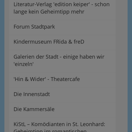
Literatur-Verlag 'edition keiper' - schon
lange kein Geheimtipp mehr
Forum Stadtpark
Kindermuseum FRida & freD
Galerien der Stadt - einige haben wir
'einzeln'
'Hin & Wider' - Theatercafe
Die Innenstadt
Die Kammersäle
KiStL – Komödianten in St. Leonhard:
Geheimtipp im romantischen