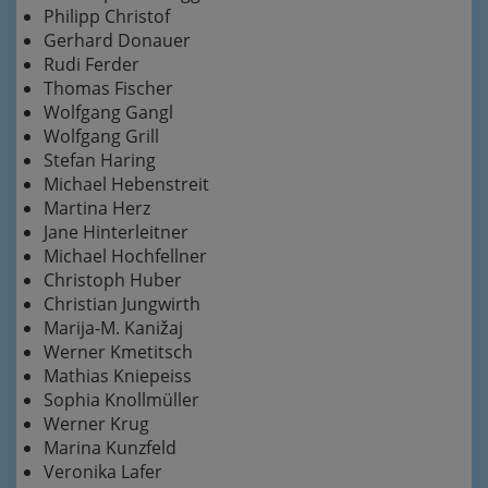
Philipp Christof
Gerhard Donauer
Rudi Ferder
Thomas Fischer
Wolfgang Gangl
Wolfgang Grill
Stefan Haring
Michael Hebenstreit
Martina Herz
Jane Hinterleitner
Michael Hochfellner
Christoph Huber
Christian Jungwirth
Marija-M. Kanižaj
Werner Kmetitsch
Mathias Kniepeiss
Sophia Knollmüller
Werner Krug
Marina Kunzfeld
Veronika Lafer