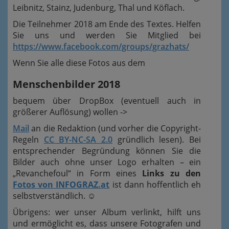
Leibnitz, Stainz, Judenburg, Thal und Köflach.
Die Teilnehmer 2018 am Ende des Textes. Helfen
Sie uns und werden Sie Mitglied bei
https://www.facebook.com/groups/grazhats/
Wenn Sie alle diese Fotos aus dem
Menschenbilder 2018
bequem über DropBox (eventuell auch in
größerer Auflösung) wollen ->
Mail
an die Redaktion (und vorher die Copyright-
Regeln
CC BY-NC-SA 2.0
gründlich lesen). Bei
entsprechender Begründung können Sie die
Bilder auch ohne unser Logo erhalten – ein
„Revanchefoul“ in Form eines
Links zu den
Fotos von INFOGRAZ.at
ist dann hoffentlich eh
selbstverständlich.
☺
Übrigens: wer unser Album verlinkt, hilft uns
und ermöglicht es, dass unsere Fotografen und